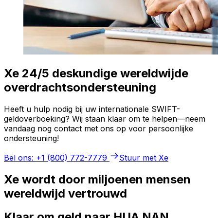
Xe 24/5 deskundige wereldwijde
overdrachtsondersteuning
Heeft u hulp nodig bij uw internationale SWIFT-
geldoverboeking? Wij staan klaar om te helpen—neem
vandaag nog contact met ons op voor persoonlijke
ondersteuning!
Bel ons: +1 (800) 772-7779
Stuur met Xe
Xe wordt door miljoenen mensen
wereldwijd vertrouwd
Klaar om geld naar HUA NAN