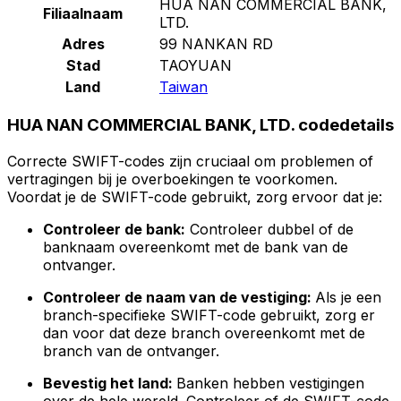
HUA NAN COMMERCIAL BANK,
Filiaalnaam
LTD.
Adres
99 NANKAN RD
Stad
TAOYUAN
Land
Taiwan
HUA NAN COMMERCIAL BANK, LTD. codedetails
Correcte SWIFT-codes zijn cruciaal om problemen of
vertragingen bij je overboekingen te voorkomen.
Voordat je de SWIFT-code gebruikt, zorg ervoor dat je:
Controleer de bank:
Controleer dubbel of de
banknaam overeenkomt met de bank van de
ontvanger.
Controleer de naam van de vestiging:
Als je een
branch-specifieke SWIFT-code gebruikt, zorg er
dan voor dat deze branch overeenkomt met de
branch van de ontvanger.
Bevestig het land:
Banken hebben vestigingen