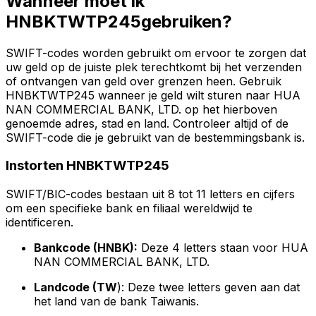
Wanneer moet ik
HNBKTWTP245gebruiken?
SWIFT-codes worden gebruikt om ervoor te zorgen dat
uw geld op de juiste plek terechtkomt bij het verzenden
of ontvangen van geld over grenzen heen. Gebruik
HNBKTWTP245 wanneer je geld wilt sturen naar HUA
NAN COMMERCIAL BANK, LTD. op het hierboven
genoemde adres, stad en land. Controleer altijd of de
SWIFT-code die je gebruikt van de bestemmingsbank is.
Instorten HNBKTWTP245
SWIFT/BIC-codes bestaan uit 8 tot 11 letters en cijfers
om een specifieke bank en filiaal wereldwijd te
identificeren.
Bankcode (HNBK):
Deze 4 letters staan voor HUA
NAN COMMERCIAL BANK, LTD.
Landcode (TW
): Deze twee letters geven aan dat
het land van de bank Taiwanis.