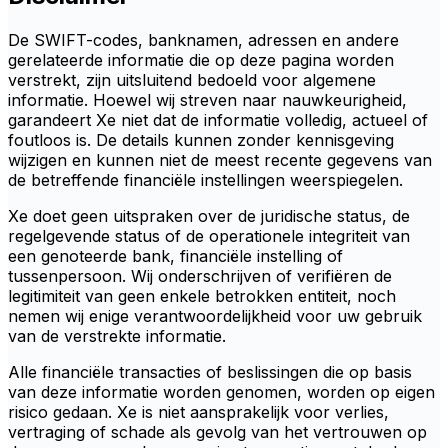
De SWIFT-codes, banknamen, adressen en andere
gerelateerde informatie die op deze pagina worden
verstrekt, zijn uitsluitend bedoeld voor algemene
informatie. Hoewel wij streven naar nauwkeurigheid,
garandeert Xe niet dat de informatie volledig, actueel of
foutloos is. De details kunnen zonder kennisgeving
wijzigen en kunnen niet de meest recente gegevens van
de betreffende financiële instellingen weerspiegelen.
Xe doet geen uitspraken over de juridische status, de
regelgevende status of de operationele integriteit van
een genoteerde bank, financiële instelling of
tussenpersoon. Wij onderschrijven of verifiëren de
legitimiteit van geen enkele betrokken entiteit, noch
nemen wij enige verantwoordelijkheid voor uw gebruik
van de verstrekte informatie.
Alle financiële transacties of beslissingen die op basis
van deze informatie worden genomen, worden op eigen
risico gedaan. Xe is niet aansprakelijk voor verlies,
vertraging of schade als gevolg van het vertrouwen op