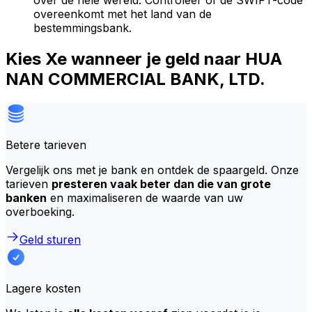
over de hele wereld. Controleer of de SWIFT-code
overeenkomt met het land van de
bestemmingsbank.
Kies Xe wanneer je geld naar HUA
NAN COMMERCIAL BANK, LTD.
Betere tarieven
Vergelijk ons met je bank en ontdek de spaargeld. Onze
tarieven
presteren vaak beter dan die van grote
banken
en maximaliseren de waarde van uw
overboeking.
Geld sturen
Lagere kosten