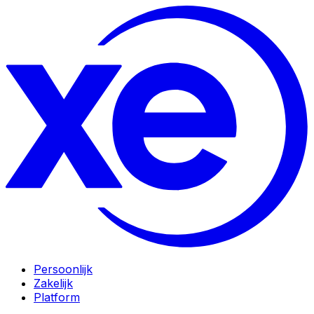
Persoonlijk
Zakelijk
Platform