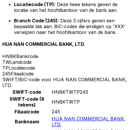
Locatiecode (TP):
Deze twee tekens geven de
locatie van het hoofdkantoor van de bank aan.
Branch Code (245):
Deze 3 cijfers geven een
bepaalde tak aan. BIC-codes die eindigen op 'XXX'
verwijzen naar het hoofdkantoor van de bank.
HUA NAN COMMERCIAL BANK, LTD.
HNBK
Bankcode
TW
Landcode
TP
Locatiecode
245
Filiaalcode
SWIFT/BIC-code voor HUA NAN COMMERCIAL BANK,
LTD.
SWIFT-code
HNBKTWTP245
SWIFT-code (8
HNBKTWTP
tekens)
Filiaalcode
245
HUA NAN COMMERCIAL BANK,
Banknaam
LTD.