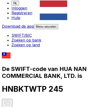
NL
Inloggen
Registreren
Hulp
Download de app
Menu wisselen
SWIFT/BIC
Zoeken op bank
Zoeken op land
De SWIFT-code van HUA NAN
COMMERCIAL BANK, LTD. is
HNBKTWTP 245