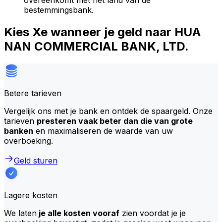
overeenkomt met het land van de
bestemmingsbank.
Kies Xe wanneer je geld naar HUA
NAN COMMERCIAL BANK, LTD.
Betere tarieven
Vergelijk ons met je bank en ontdek de spaargeld. Onze
tarieven
presteren vaak beter dan die van grote
banken
en maximaliseren de waarde van uw
overboeking.
Geld sturen
Lagere kosten
We laten
je alle kosten vooraf
zien voordat je je