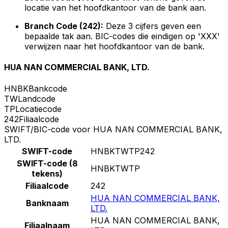
locatie van het hoofdkantoor van de bank aan.
Branch Code (242):
Deze 3 cijfers geven een
bepaalde tak aan. BIC-codes die eindigen op 'XXX'
verwijzen naar het hoofdkantoor van de bank.
HUA NAN COMMERCIAL BANK, LTD.
HNBK
Bankcode
TW
Landcode
TP
Locatiecode
242
Filiaalcode
SWIFT/BIC-code voor HUA NAN COMMERCIAL BANK,
LTD.
SWIFT-code
HNBKTWTP242
SWIFT-code (8
HNBKTWTP
tekens)
Filiaalcode
242
HUA NAN COMMERCIAL BANK,
Banknaam
LTD.
HUA NAN COMMERCIAL BANK,
Filiaalnaam