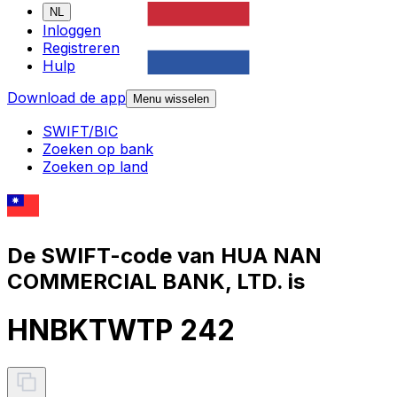
NL
Inloggen
Registreren
Hulp
Download de app
Menu wisselen
SWIFT/BIC
Zoeken op bank
Zoeken op land
De SWIFT-code van HUA NAN
COMMERCIAL BANK, LTD. is
HNBKTWTP 242