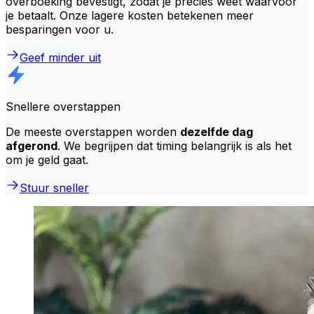
overboeking bevestigt, zodat je precies weet waarvoor
je betaalt. Onze lagere kosten betekenen meer
besparingen voor u.
Geef minder uit
Snellere overstappen
De meeste overstappen worden
dezelfde dag
afgerond
. We begrijpen dat timing belangrijk is als het
om je geld gaat.
Stuur sneller