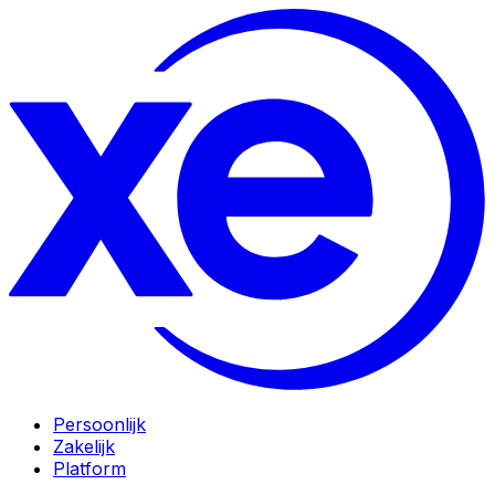
Persoonlijk
Zakelijk
Platform