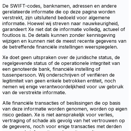
De SWIFT-codes, banknamen, adressen en andere
gerelateerde informatie die op deze pagina worden
verstrekt, zijn uitsluitend bedoeld voor algemene
informatie. Hoewel wij streven naar nauwkeurigheid,
garandeert Xe niet dat de informatie volledig, actueel of
foutloos is. De details kunnen zonder kennisgeving
wijzigen en kunnen niet de meest recente gegevens van
de betreffende financiële instellingen weerspiegelen.
Xe doet geen uitspraken over de juridische status, de
regelgevende status of de operationele integriteit van
een genoteerde bank, financiële instelling of
tussenpersoon. Wij onderschrijven of verifiëren de
legitimiteit van geen enkele betrokken entiteit, noch
nemen wij enige verantwoordelijkheid voor uw gebruik
van de verstrekte informatie.
Alle financiële transacties of beslissingen die op basis
van deze informatie worden genomen, worden op eigen
risico gedaan. Xe is niet aansprakelijk voor verlies,
vertraging of schade als gevolg van het vertrouwen op
de gegevens, noch voor enige transacties met derden