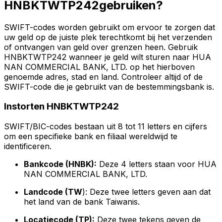
HNBKTWTP242gebruiken?
SWIFT-codes worden gebruikt om ervoor te zorgen dat
uw geld op de juiste plek terechtkomt bij het verzenden
of ontvangen van geld over grenzen heen. Gebruik
HNBKTWTP242 wanneer je geld wilt sturen naar HUA
NAN COMMERCIAL BANK, LTD. op het hierboven
genoemde adres, stad en land. Controleer altijd of de
SWIFT-code die je gebruikt van de bestemmingsbank is.
Instorten HNBKTWTP242
SWIFT/BIC-codes bestaan uit 8 tot 11 letters en cijfers
om een specifieke bank en filiaal wereldwijd te
identificeren.
Bankcode (HNBK):
Deze 4 letters staan voor HUA
NAN COMMERCIAL BANK, LTD.
Landcode (TW
): Deze twee letters geven aan dat
het land van de bank Taiwanis.
Locatiecode (TP):
Deze twee tekens geven de