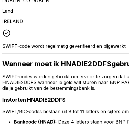
DUBLIN, CO DUBLIN
Land
IRELAND
SWIFT-code wordt regelmatig geverifieerd en bijgewerkt
Wanneer moet ik HNADIE2DDFSgebru
SWIFT-codes worden gebruikt om ervoor te zorgen dat uw 
HNADIE2DDFS wanneer je geld wilt sturen naar BNP PAR
die je gebruikt van de bestemmingsbank is.
Instorten HNADIE2DDFS
SWIFT/BIC-codes bestaan uit 8 tot 11 letters en cijfers om 
Bankcode (HNAD):
Deze 4 letters staan voor BN