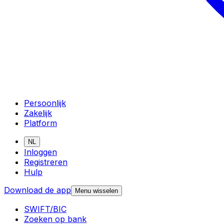
Persoonlijk
Zakelijk
Platform
NL
Inloggen
Registreren
Hulp
Download de app
Menu wisselen
SWIFT/BIC
Zoeken op bank