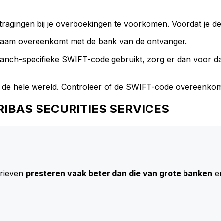
ragingen bij je overboekingen te voorkomen. Voordat je de
naam overeenkomt met de bank van de ontvanger.
branch-specifieke SWIFT-code gebruikt, zorg er dan voor 
 de hele wereld. Controleer of de SWIFT-code overeenkom
PARIBAS SECURITIES SERVICES
arieven
presteren vaak beter dan die van grote banken
en