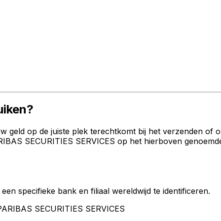
iken?
geld op de juiste plek terechtkomt bij het verzenden of 
IBAS SECURITIES SERVICES op het hierboven genoemde adr
een specifieke bank en filiaal wereldwijd te identificeren.
P PARIBAS SECURITIES SERVICES