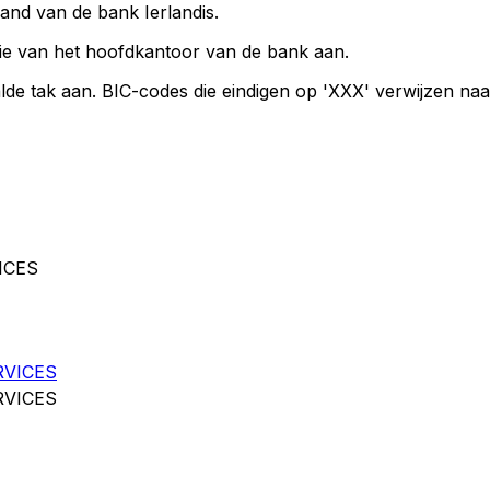
land van de bank Ierlandis.
ie van het hoofdkantoor van de bank aan.
lde tak aan. BIC-codes die eindigen op 'XXX' verwijzen na
ICES
RVICES
RVICES