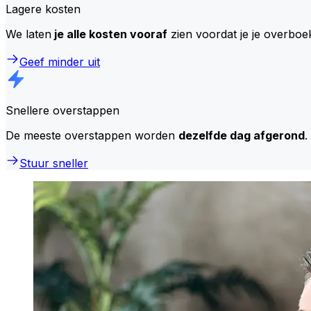
Lagere kosten
We laten
je alle kosten vooraf
zien voordat je je overboe
Geef minder uit
Snellere overstappen
De meeste overstappen worden
dezelfde dag afgerond
.
Stuur sneller