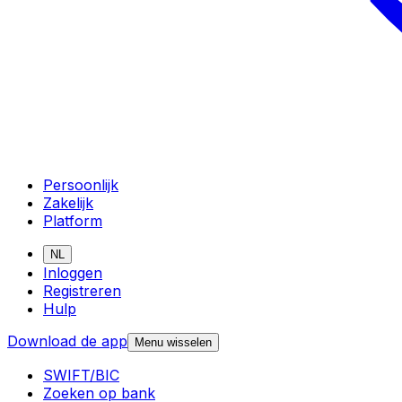
Persoonlijk
Zakelijk
Platform
NL
Inloggen
Registreren
Hulp
Download de app
Menu wisselen
SWIFT/BIC
Zoeken op bank