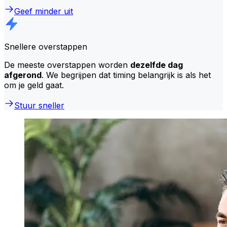
Geef minder uit
Snellere overstappen
De meeste overstappen worden
dezelfde dag
afgerond
. We begrijpen dat timing belangrijk is als het
om je geld gaat.
Stuur sneller