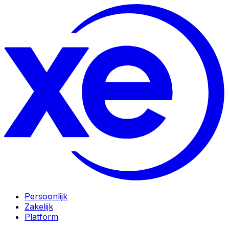
Persoonlijk
Zakelijk
Platform