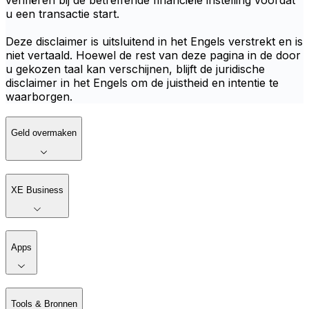
verifiëren bij de betreffende financiële instelling voordat
u een transactie start.
Deze disclaimer is uitsluitend in het Engels verstrekt en is
niet vertaald. Hoewel de rest van deze pagina in de door
u gekozen taal kan verschijnen, blijft de juridische
disclaimer in het Engels om de juistheid en intentie te
waarborgen.
Geld overmaken
XE Business
Apps
Tools & Bronnen