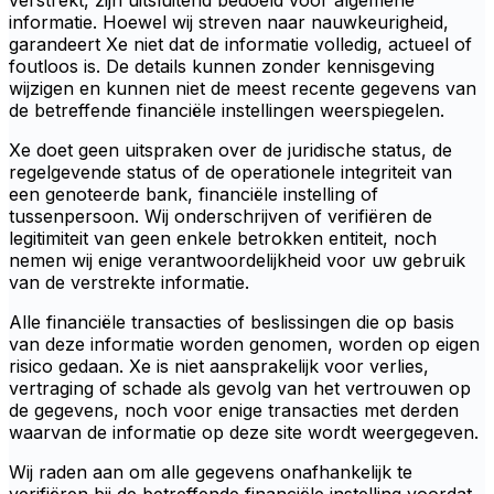
verstrekt, zijn uitsluitend bedoeld voor algemene
informatie. Hoewel wij streven naar nauwkeurigheid,
garandeert Xe niet dat de informatie volledig, actueel of
foutloos is. De details kunnen zonder kennisgeving
wijzigen en kunnen niet de meest recente gegevens van
de betreffende financiële instellingen weerspiegelen.
Xe doet geen uitspraken over de juridische status, de
regelgevende status of de operationele integriteit van
een genoteerde bank, financiële instelling of
tussenpersoon. Wij onderschrijven of verifiëren de
legitimiteit van geen enkele betrokken entiteit, noch
nemen wij enige verantwoordelijkheid voor uw gebruik
van de verstrekte informatie.
Alle financiële transacties of beslissingen die op basis
van deze informatie worden genomen, worden op eigen
risico gedaan. Xe is niet aansprakelijk voor verlies,
vertraging of schade als gevolg van het vertrouwen op
de gegevens, noch voor enige transacties met derden
waarvan de informatie op deze site wordt weergegeven.
Wij raden aan om alle gegevens onafhankelijk te