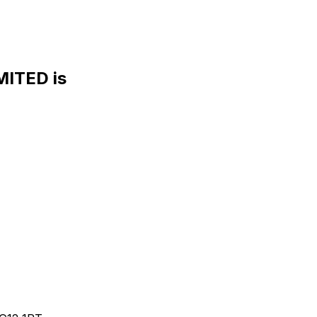
MITED is