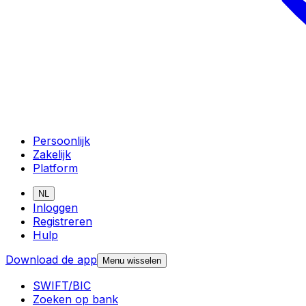
Persoonlijk
Zakelijk
Platform
NL
Inloggen
Registreren
Hulp
Download de app
Menu wisselen
SWIFT/BIC
Zoeken op bank