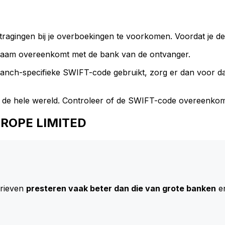
ragingen bij je overboekingen te voorkomen. Voordat je de
naam overeenkomt met de bank van de ontvanger.
branch-specifieke SWIFT-code gebruikt, zorg er dan voor 
 de hele wereld. Controleer of de SWIFT-code overeenkom
EUROPE LIMITED
arieven
presteren vaak beter dan die van grote banken
en