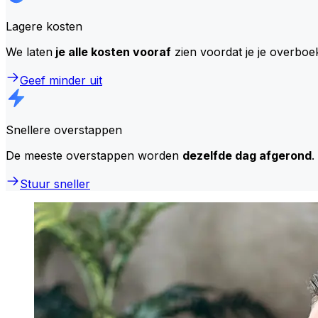
Lagere kosten
We laten
je alle kosten vooraf
zien voordat je je overboe
Geef minder uit
Snellere overstappen
De meeste overstappen worden
dezelfde dag afgerond
.
Stuur sneller