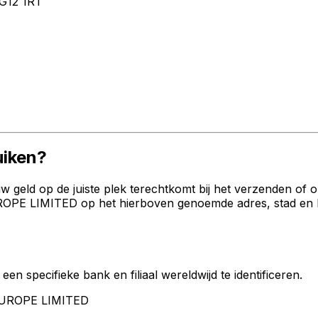
G12 1RT
iken?
geld op de juiste plek terechtkomt bij het verzenden of 
PE LIMITED op het hierboven genoemde adres, stad en land
een specifieke bank en filiaal wereldwijd te identificeren.
 EUROPE LIMITED