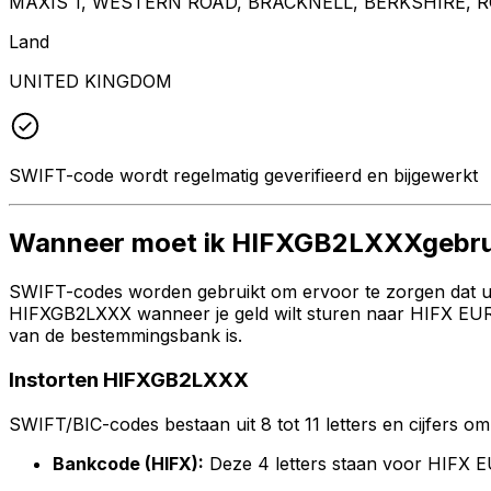
MAXIS 1, WESTERN ROAD, BRACKNELL, BERKSHIRE, R
Land
UNITED KINGDOM
SWIFT-code wordt regelmatig geverifieerd en bijgewerkt
Wanneer moet ik HIFXGB2LXXXgebru
SWIFT-codes worden gebruikt om ervoor te zorgen dat uw 
HIFXGB2LXXX wanneer je geld wilt sturen naar HIFX EURO
van de bestemmingsbank is.
Instorten HIFXGB2LXXX
SWIFT/BIC-codes bestaan uit 8 tot 11 letters en cijfers om 
Bankcode (HIFX):
Deze 4 letters staan voor HIFX