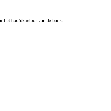
aar het hoofdkantoor van de bank.