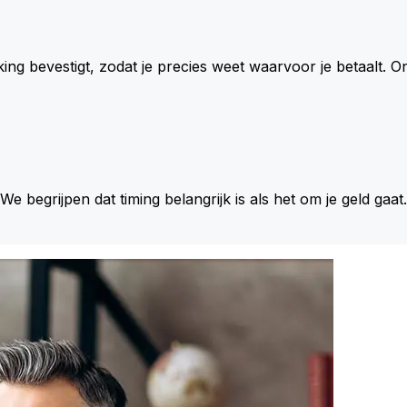
king bevestigt, zodat je precies weet waarvoor je betaalt.
 We begrijpen dat timing belangrijk is als het om je geld gaat.