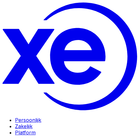
Persoonlijk
Zakelijk
Platform