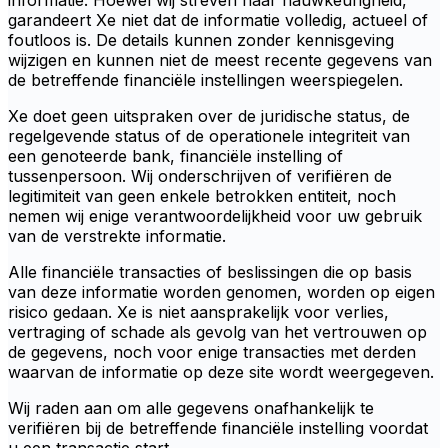
informatie. Hoewel wij streven naar nauwkeurigheid,
garandeert Xe niet dat de informatie volledig, actueel of
foutloos is. De details kunnen zonder kennisgeving
wijzigen en kunnen niet de meest recente gegevens van
de betreffende financiële instellingen weerspiegelen.
Xe doet geen uitspraken over de juridische status, de
regelgevende status of de operationele integriteit van
een genoteerde bank, financiële instelling of
tussenpersoon. Wij onderschrijven of verifiëren de
legitimiteit van geen enkele betrokken entiteit, noch
nemen wij enige verantwoordelijkheid voor uw gebruik
van de verstrekte informatie.
Alle financiële transacties of beslissingen die op basis
van deze informatie worden genomen, worden op eigen
risico gedaan. Xe is niet aansprakelijk voor verlies,
vertraging of schade als gevolg van het vertrouwen op
de gegevens, noch voor enige transacties met derden
waarvan de informatie op deze site wordt weergegeven.
Wij raden aan om alle gegevens onafhankelijk te
verifiëren bij de betreffende financiële instelling voordat