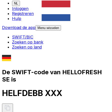
NL
Inloggen
Registreren
Hulp
Download de app
Menu wisselen
SWIFT/BIC
Zoeken op bank
Zoeken op land
De SWIFT-code van HELLOFRESH
SE is
HELFDEBB XXX