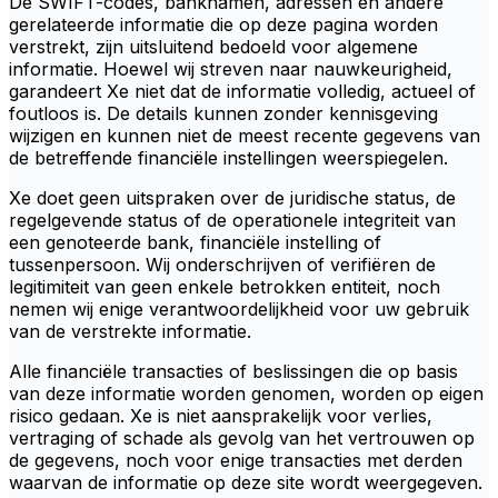
De SWIFT-codes, banknamen, adressen en andere
gerelateerde informatie die op deze pagina worden
verstrekt, zijn uitsluitend bedoeld voor algemene
informatie. Hoewel wij streven naar nauwkeurigheid,
garandeert Xe niet dat de informatie volledig, actueel of
foutloos is. De details kunnen zonder kennisgeving
wijzigen en kunnen niet de meest recente gegevens van
de betreffende financiële instellingen weerspiegelen.
Xe doet geen uitspraken over de juridische status, de
regelgevende status of de operationele integriteit van
een genoteerde bank, financiële instelling of
tussenpersoon. Wij onderschrijven of verifiëren de
legitimiteit van geen enkele betrokken entiteit, noch
nemen wij enige verantwoordelijkheid voor uw gebruik
van de verstrekte informatie.
Alle financiële transacties of beslissingen die op basis
van deze informatie worden genomen, worden op eigen
risico gedaan. Xe is niet aansprakelijk voor verlies,
vertraging of schade als gevolg van het vertrouwen op
de gegevens, noch voor enige transacties met derden
waarvan de informatie op deze site wordt weergegeven.