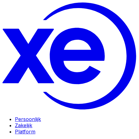
Persoonlijk
Zakelijk
Platform