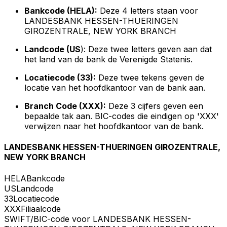
Bankcode (HELA):
Deze 4 letters staan voor
LANDESBANK HESSEN-THUERINGEN
GIROZENTRALE, NEW YORK BRANCH
Landcode (US
): Deze twee letters geven aan dat
het land van de bank de Verenigde Statenis.
Locatiecode (33):
Deze twee tekens geven de
locatie van het hoofdkantoor van de bank aan.
Branch Code (XXX):
Deze 3 cijfers geven een
bepaalde tak aan. BIC-codes die eindigen op 'XXX'
verwijzen naar het hoofdkantoor van de bank.
LANDESBANK HESSEN-THUERINGEN GIROZENTRALE,
NEW YORK BRANCH
HELA
Bankcode
US
Landcode
33
Locatiecode
XXX
Filiaalcode
SWIFT/BIC-code voor LANDESBANK HESSEN-