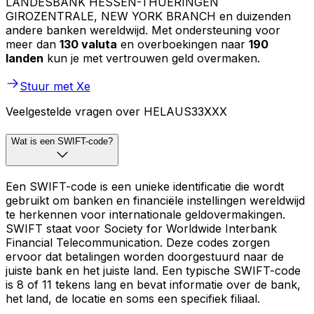
LANDESBANK HESSEN-THUERINGEN
GIROZENTRALE, NEW YORK BRANCH en duizenden
andere banken wereldwijd. Met ondersteuning voor
meer dan
130 valuta
en overboekingen naar
190
landen
kun je met vertrouwen geld overmaken.
Stuur met Xe
Veelgestelde vragen over HELAUS33XXX
Wat is een SWIFT-code?
Een SWIFT-code is een unieke identificatie die wordt
gebruikt om banken en financiële instellingen wereldwijd
te herkennen voor internationale geldovermakingen.
SWIFT staat voor Society for Worldwide Interbank
Financial Telecommunication. Deze codes zorgen
ervoor dat betalingen worden doorgestuurd naar de
juiste bank en het juiste land. Een typische SWIFT-code
is 8 of 11 tekens lang en bevat informatie over de bank,
het land, de locatie en soms een specifiek filiaal.