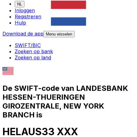
NL
Inloggen
Registreren
Hulp
Download de app
Menu wisselen
SWIFT/BIC
Zoeken op bank
Zoeken op land
De SWIFT-code van LANDESBANK
HESSEN-THUERINGEN
GIROZENTRALE, NEW YORK
BRANCH is
HELAUS33 XXX