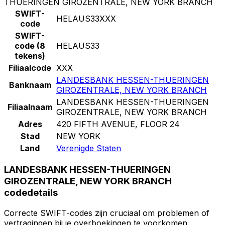
THUERINGEN GIROZENTRALE, NEW YORK BRANCH
SWIFT-
HELAUS33XXX
code
SWIFT-
code (8
HELAUS33
tekens)
Filiaalcode
XXX
LANDESBANK HESSEN-THUERINGEN
Banknaam
GIROZENTRALE, NEW YORK BRANCH
LANDESBANK HESSEN-THUERINGEN
Filiaalnaam
GIROZENTRALE, NEW YORK BRANCH
Adres
420 FIFTH AVENUE, FLOOR 24
Stad
NEW YORK
Land
Verenigde Staten
LANDESBANK HESSEN-THUERINGEN
GIROZENTRALE, NEW YORK BRANCH
codedetails
Correcte SWIFT-codes zijn cruciaal om problemen of
vertragingen bij je overboekingen te voorkomen.