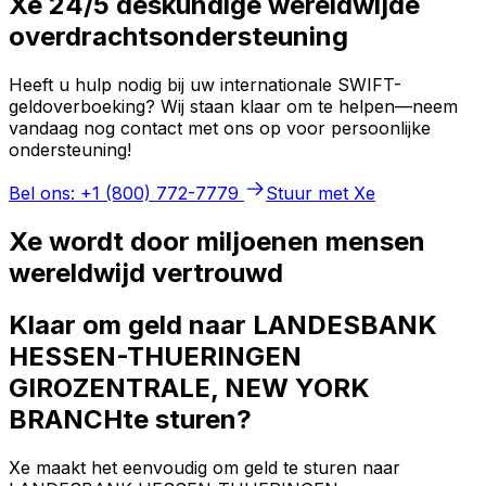
Xe 24/5 deskundige wereldwijde
overdrachtsondersteuning
Heeft u hulp nodig bij uw internationale SWIFT-
geldoverboeking? Wij staan klaar om te helpen—neem
vandaag nog contact met ons op voor persoonlijke
ondersteuning!
Bel ons: +1 (800) 772-7779
Stuur met Xe
Xe wordt door miljoenen mensen
wereldwijd vertrouwd
Klaar om geld naar LANDESBANK
HESSEN-THUERINGEN
GIROZENTRALE, NEW YORK
BRANCHte sturen?
Xe maakt het eenvoudig om geld te sturen naar