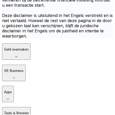
verifiëren bij de betreffende financiële instelling voordat
u een transactie start.
Deze disclaimer is uitsluitend in het Engels verstrekt en is
niet vertaald. Hoewel de rest van deze pagina in de door
u gekozen taal kan verschijnen, blijft de juridische
disclaimer in het Engels om de juistheid en intentie te
waarborgen.
Geld overmaken
XE Business
Apps
Tools & Bronnen