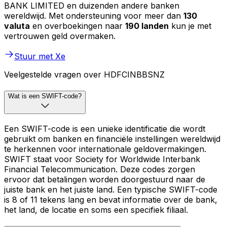
BANK LIMITED en duizenden andere banken
wereldwijd. Met ondersteuning voor meer dan
130
valuta
en overboekingen naar
190 landen
kun je met
vertrouwen geld overmaken.
Stuur met Xe
Veelgestelde vragen over HDFCINBBSNZ
Wat is een SWIFT-code?
Een SWIFT-code is een unieke identificatie die wordt
gebruikt om banken en financiële instellingen wereldwijd
te herkennen voor internationale geldovermakingen.
SWIFT staat voor Society for Worldwide Interbank
Financial Telecommunication. Deze codes zorgen
ervoor dat betalingen worden doorgestuurd naar de
juiste bank en het juiste land. Een typische SWIFT-code
is 8 of 11 tekens lang en bevat informatie over de bank,
het land, de locatie en soms een specifiek filiaal.