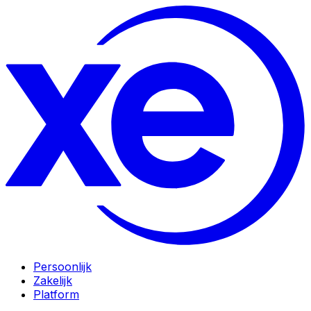
Persoonlijk
Zakelijk
Platform