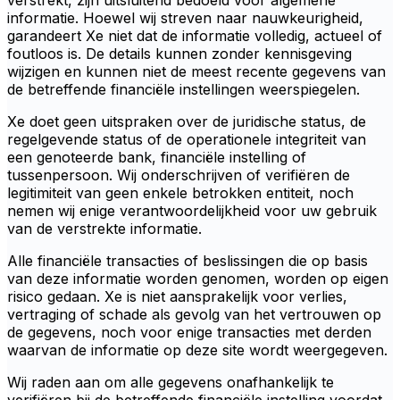
verstrekt, zijn uitsluitend bedoeld voor algemene
informatie. Hoewel wij streven naar nauwkeurigheid,
garandeert Xe niet dat de informatie volledig, actueel of
foutloos is. De details kunnen zonder kennisgeving
wijzigen en kunnen niet de meest recente gegevens van
de betreffende financiële instellingen weerspiegelen.
Xe doet geen uitspraken over de juridische status, de
regelgevende status of de operationele integriteit van
een genoteerde bank, financiële instelling of
tussenpersoon. Wij onderschrijven of verifiëren de
legitimiteit van geen enkele betrokken entiteit, noch
nemen wij enige verantwoordelijkheid voor uw gebruik
van de verstrekte informatie.
Alle financiële transacties of beslissingen die op basis
van deze informatie worden genomen, worden op eigen
risico gedaan. Xe is niet aansprakelijk voor verlies,
vertraging of schade als gevolg van het vertrouwen op
de gegevens, noch voor enige transacties met derden
waarvan de informatie op deze site wordt weergegeven.
Wij raden aan om alle gegevens onafhankelijk te