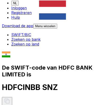
NL
Inloggen
Registreren
Hulp
Download de app
Menu wisselen
SWIFT/BIC
Zoeken op bank
Zoeken op land
De SWIFT-code van HDFC BANK
LIMITED is
HDFCINBB SNZ