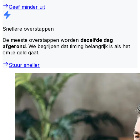
Geef minder uit
Snellere overstappen
De meeste overstappen worden
dezelfde dag
afgerond
. We begrijpen dat timing belangrijk is als het
om je geld gaat.
Stuur sneller