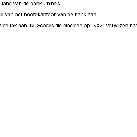
t land van de bank Chinais.
ie van het hoofdkantoor van de bank aan.
lde tak aan. BIC-codes die eindigen op 'XXX' verwijzen n