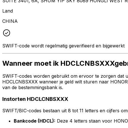
SUITE 3401, 6A, SHUM YIP SKY 8089 HONGLI WEST
Land
CHINA
SWIFT-code wordt regelmatig geverifieerd en bijgewerkt
Wanneer moet ik HDCLCNBSXXXgebr
SWIFT-codes worden gebruikt om ervoor te zorgen dat uw 
HDCLCNBSXXX wanneer je geld wilt sturen naar HONOR DEV
van de bestemmingsbank is.
Instorten HDCLCNBSXXX
SWIFT/BIC-codes bestaan uit 8 tot 11 letters en cijfers om 
Bankcode (HDCL):
Deze 4 letters staan voor HON