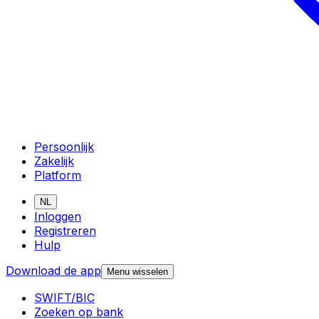
Persoonlijk
Zakelijk
Platform
NL
Inloggen
Registreren
Hulp
Download de app
Menu wisselen
SWIFT/BIC
Zoeken op bank