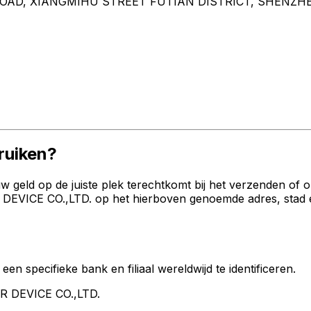
 ROAD, XIANGMIHU STREET FUTIAN DISTRICT, SHENZ
uiken?
geld op de juiste plek terechtkomt bij het verzenden of 
ICE CO.,LTD. op het hierboven genoemde adres, stad en l
een specifieke bank en filiaal wereldwijd te identificeren.
OR DEVICE CO.,LTD.