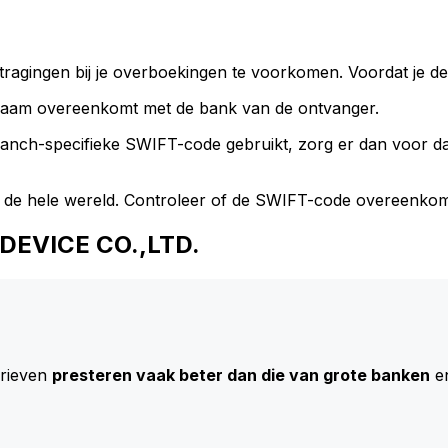
ragingen bij je overboekingen te voorkomen. Voordat je de
naam overeenkomt met de bank van de ontvanger.
branch-specifieke SWIFT-code gebruikt, zorg er dan voor 
 de hele wereld. Controleer of de SWIFT-code overeenkom
 DEVICE CO.,LTD.
arieven
presteren vaak beter dan die van grote banken
en