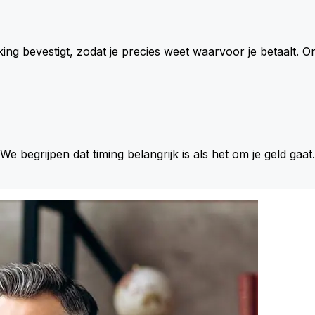
king bevestigt, zodat je precies weet waarvoor je betaalt.
 We begrijpen dat timing belangrijk is als het om je geld gaat.