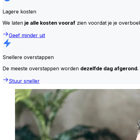
Lagere kosten
We laten
je alle kosten vooraf
zien voordat je je overboe
Geef minder uit
Snellere overstappen
De meeste overstappen worden
dezelfde dag afgerond
.
Stuur sneller