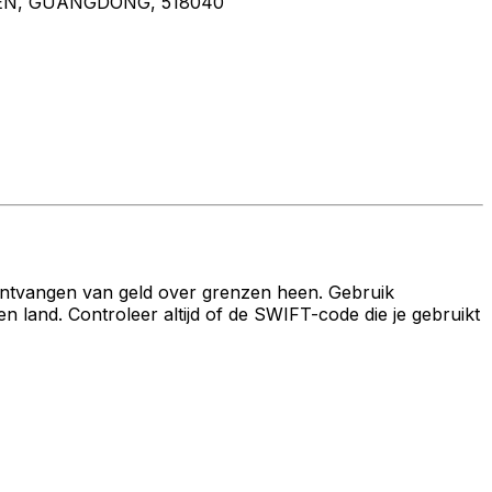
HEN, GUANGDONG, 518040
ontvangen van geld over grenzen heen. Gebruik
and. Controleer altijd of de SWIFT-code die je gebruikt