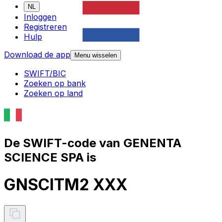
NL
Inloggen
Registreren
Hulp
Download de app
Menu wisselen
SWIFT/BIC
Zoeken op bank
Zoeken op land
De SWIFT-code van GENENTA
SCIENCE SPA is
GNSCITM2 XXX