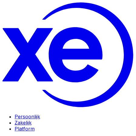
Persoonlijk
Zakelijk
Platform