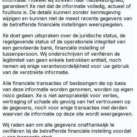
informatie. Hoewel wij streven naar nauwkeurigheid,
garandeert Xe niet dat de informatie volledig, actueel of
foutloos is. De details kunnen zonder kennisgeving
wijzigen en kunnen niet de meest recente gegevens van
de betreffende financiële instellingen weerspiegelen.
Xe doet geen uitspraken over de juridische status, de
regelgevende status of de operationele integriteit van
een genoteerde bank, financiële instelling of
tussenpersoon. Wij onderschrijven of verifiëren de
legitimiteit van geen enkele betrokken entiteit, noch
nemen wij enige verantwoordelijkheid voor uw gebruik
van de verstrekte informatie.
Alle financiële transacties of beslissingen die op basis
van deze informatie worden genomen, worden op eigen
risico gedaan. Xe is niet aansprakelijk voor verlies,
vertraging of schade als gevolg van het vertrouwen op
de gegevens, noch voor enige transacties met derden
waarvan de informatie op deze site wordt weergegeven.
Wij raden aan om alle gegevens onafhankelijk te
verifiëren bij de betreffende financiële instelling voordat