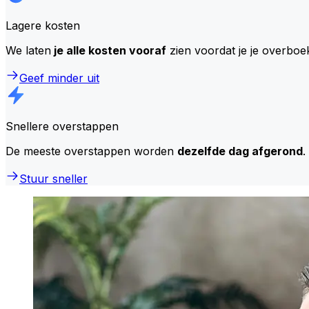
Lagere kosten
We laten
je alle kosten vooraf
zien voordat je je overboe
Geef minder uit
Snellere overstappen
De meeste overstappen worden
dezelfde dag afgerond
.
Stuur sneller