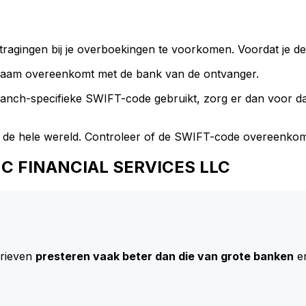
ragingen bij je overboekingen te voorkomen. Voordat je de
naam overeenkomt met de bank van de ontvanger.
branch-specifieke SWIFT-code gebruikt, zorg er dan voor 
 de hele wereld. Controleer of de SWIFT-code overeenkom
ND C FINANCIAL SERVICES LLC
arieven
presteren vaak beter dan die van grote banken
en