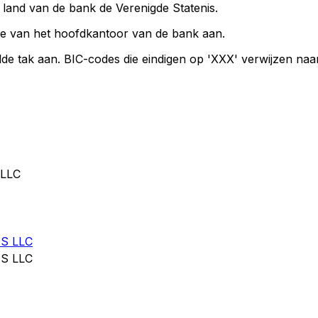
t land van de bank de Verenigde Statenis.
ie van het hoofdkantoor van de bank aan.
de tak aan. BIC-codes die eindigen op 'XXX' verwijzen na
 LLC
S LLC
S LLC