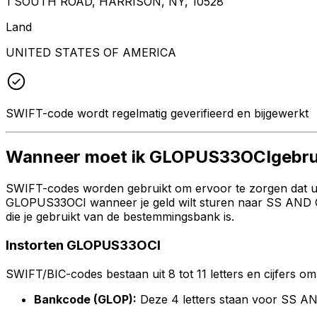
1 SOUTH ROAD, HARRISON, NY, 10528
Land
UNITED STATES OF AMERICA
SWIFT-code wordt regelmatig geverifieerd en bijgewerkt
Wanneer moet ik GLOPUS33OCIgebru
SWIFT-codes worden gebruikt om ervoor te zorgen dat uw 
GLOPUS33OCI wanneer je geld wilt sturen naar SS AND C
die je gebruikt van de bestemmingsbank is.
Instorten GLOPUS33OCI
SWIFT/BIC-codes bestaan uit 8 tot 11 letters en cijfers om 
Bankcode (GLOP):
Deze 4 letters staan voor SS 