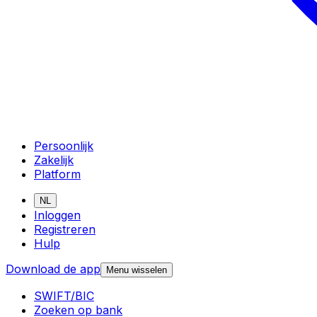
Persoonlijk
Zakelijk
Platform
NL
Inloggen
Registreren
Hulp
Download de app
Menu wisselen
SWIFT/BIC
Zoeken op bank