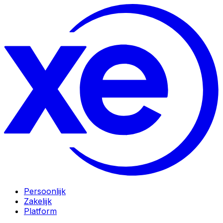
Persoonlijk
Zakelijk
Platform