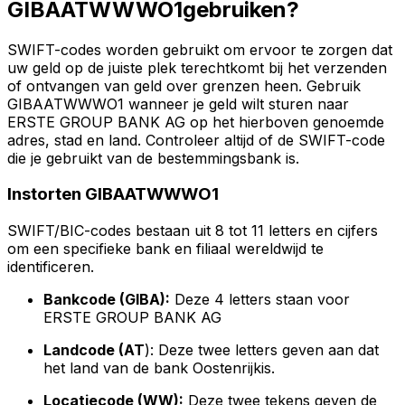
GIBAATWWWO1gebruiken?
SWIFT-codes worden gebruikt om ervoor te zorgen dat
uw geld op de juiste plek terechtkomt bij het verzenden
of ontvangen van geld over grenzen heen. Gebruik
GIBAATWWWO1 wanneer je geld wilt sturen naar
ERSTE GROUP BANK AG op het hierboven genoemde
adres, stad en land. Controleer altijd of de SWIFT-code
die je gebruikt van de bestemmingsbank is.
Instorten GIBAATWWWO1
SWIFT/BIC-codes bestaan uit 8 tot 11 letters en cijfers
om een specifieke bank en filiaal wereldwijd te
identificeren.
Bankcode (GIBA):
Deze 4 letters staan voor
ERSTE GROUP BANK AG
Landcode (AT
): Deze twee letters geven aan dat
het land van de bank Oostenrijkis.
Locatiecode (WW):
Deze twee tekens geven de