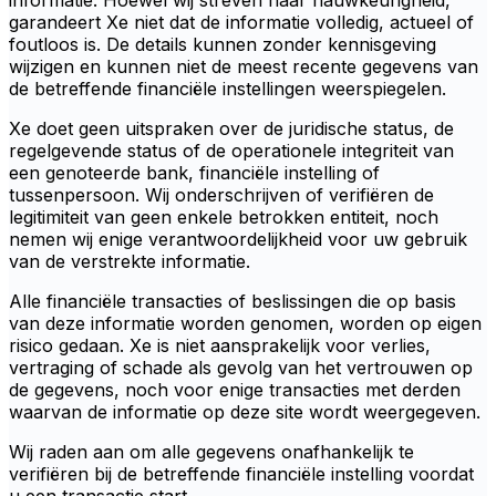
informatie. Hoewel wij streven naar nauwkeurigheid,
garandeert Xe niet dat de informatie volledig, actueel of
foutloos is. De details kunnen zonder kennisgeving
wijzigen en kunnen niet de meest recente gegevens van
de betreffende financiële instellingen weerspiegelen.
Xe doet geen uitspraken over de juridische status, de
regelgevende status of de operationele integriteit van
een genoteerde bank, financiële instelling of
tussenpersoon. Wij onderschrijven of verifiëren de
legitimiteit van geen enkele betrokken entiteit, noch
nemen wij enige verantwoordelijkheid voor uw gebruik
van de verstrekte informatie.
Alle financiële transacties of beslissingen die op basis
van deze informatie worden genomen, worden op eigen
risico gedaan. Xe is niet aansprakelijk voor verlies,
vertraging of schade als gevolg van het vertrouwen op
de gegevens, noch voor enige transacties met derden
waarvan de informatie op deze site wordt weergegeven.
Wij raden aan om alle gegevens onafhankelijk te
verifiëren bij de betreffende financiële instelling voordat