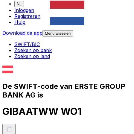
NL
Inloggen
Registreren
Hulp
Download de app
Menu wisselen
SWIFT/BIC
Zoeken op bank
Zoeken op land
De SWIFT-code van ERSTE GROUP
BANK AG is
GIBAATWW WO1