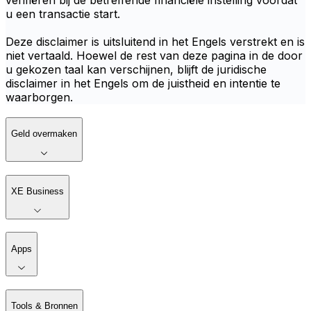
verifiëren bij de betreffende financiële instelling voordat
u een transactie start.
Deze disclaimer is uitsluitend in het Engels verstrekt en is
niet vertaald. Hoewel de rest van deze pagina in de door
u gekozen taal kan verschijnen, blijft de juridische
disclaimer in het Engels om de juistheid en intentie te
waarborgen.
Geld overmaken
XE Business
Apps
Tools & Bronnen