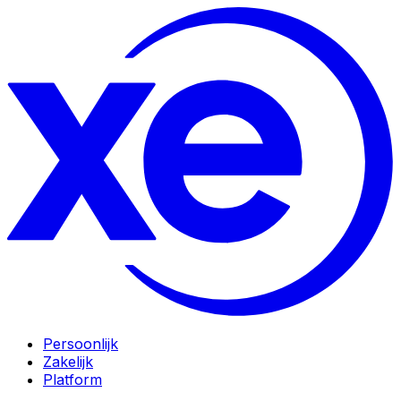
Persoonlijk
Zakelijk
Platform