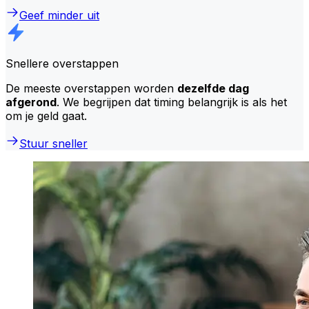
Geef minder uit
Snellere overstappen
De meeste overstappen worden
dezelfde dag
afgerond
. We begrijpen dat timing belangrijk is als het
om je geld gaat.
Stuur sneller