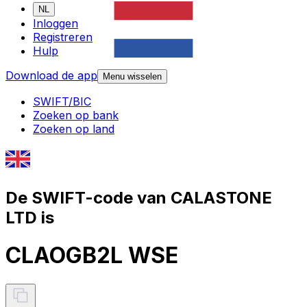
NL
Inloggen
Registreren
Hulp
Download de app
Menu wisselen
SWIFT/BIC
Zoeken op bank
Zoeken op land
De SWIFT-code van CALASTONE
LTD is
CLAOGB2L WSE