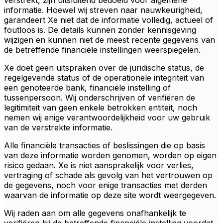
verstrekt, zijn uitsluitend bedoeld voor algemene
informatie. Hoewel wij streven naar nauwkeurigheid,
garandeert Xe niet dat de informatie volledig, actueel of
foutloos is. De details kunnen zonder kennisgeving
wijzigen en kunnen niet de meest recente gegevens van
de betreffende financiële instellingen weerspiegelen.
Xe doet geen uitspraken over de juridische status, de
regelgevende status of de operationele integriteit van
een genoteerde bank, financiële instelling of
tussenpersoon. Wij onderschrijven of verifiëren de
legitimiteit van geen enkele betrokken entiteit, noch
nemen wij enige verantwoordelijkheid voor uw gebruik
van de verstrekte informatie.
Alle financiële transacties of beslissingen die op basis
van deze informatie worden genomen, worden op eigen
risico gedaan. Xe is niet aansprakelijk voor verlies,
vertraging of schade als gevolg van het vertrouwen op
de gegevens, noch voor enige transacties met derden
waarvan de informatie op deze site wordt weergegeven.
Wij raden aan om alle gegevens onafhankelijk te