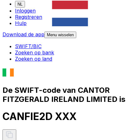
NL
Inloggen
Registreren
Hulp
Download de app
Menu wisselen
SWIFT/BIC
Zoeken op bank
Zoeken op land
De SWIFT-code van CANTOR
FITZGERALD IRELAND LIMITED is
CANFIE2D XXX