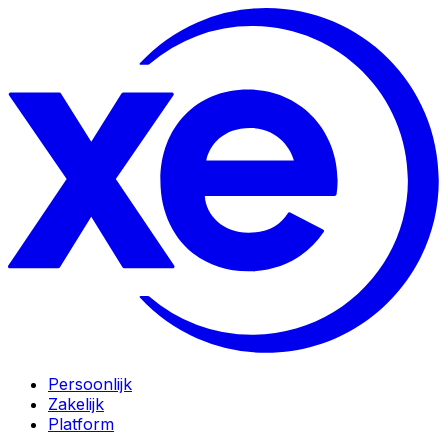
Persoonlijk
Zakelijk
Platform