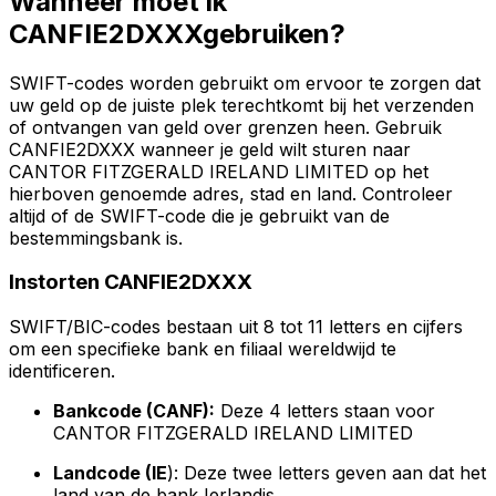
Wanneer moet ik
CANFIE2DXXXgebruiken?
SWIFT-codes worden gebruikt om ervoor te zorgen dat
uw geld op de juiste plek terechtkomt bij het verzenden
of ontvangen van geld over grenzen heen. Gebruik
CANFIE2DXXX wanneer je geld wilt sturen naar
CANTOR FITZGERALD IRELAND LIMITED op het
hierboven genoemde adres, stad en land. Controleer
altijd of de SWIFT-code die je gebruikt van de
bestemmingsbank is.
Instorten CANFIE2DXXX
SWIFT/BIC-codes bestaan uit 8 tot 11 letters en cijfers
om een specifieke bank en filiaal wereldwijd te
identificeren.
Bankcode (CANF):
Deze 4 letters staan voor
CANTOR FITZGERALD IRELAND LIMITED
Landcode (IE
): Deze twee letters geven aan dat het
land van de bank Ierlandis.