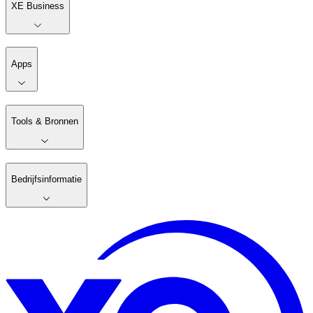
XE Business
Apps
Tools & Bronnen
Bedrijfsinformatie