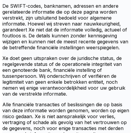
De SWIFT-codes, banknamen, adressen en andere
gerelateerde informatie die op deze pagina worden
verstrekt, zijn uitsluitend bedoeld voor algemene
informatie. Hoewel wij streven naar nauwkeurigheid,
garandeert Xe niet dat de informatie volledig, actueel of
foutloos is. De details kunnen zonder kennisgeving
wijzigen en kunnen niet de meest recente gegevens van
de betreffende financiële instellingen weerspiegelen.
Xe doet geen uitspraken over de juridische status, de
regelgevende status of de operationele integriteit van
een genoteerde bank, financiële instelling of
tussenpersoon. Wij onderschrijven of verifiëren de
legitimiteit van geen enkele betrokken entiteit, noch
nemen wij enige verantwoordelijkheid voor uw gebruik
van de verstrekte informatie.
Alle financiële transacties of beslissingen die op basis
van deze informatie worden genomen, worden op eigen
risico gedaan. Xe is niet aansprakelijk voor verlies,
vertraging of schade als gevolg van het vertrouwen op
de gegevens, noch voor enige transacties met derden