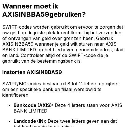
Wanneer moet ik
AXISINBBA59gebruiken?
SWIFT-codes worden gebruikt om ervoor te zorgen dat
uw geld op de juiste plek terechtkomt bij het verzenden
of ontvangen van geld over grenzen heen. Gebruik
AXISINBBA59 wanneer je geld wilt sturen naar AXIS
BANK LIMITED op het hierboven genoemde adres, stad
en land. Controleer altijd of de SWIFT-code die je
gebruikt van de bestemmingsbank is.
Instorten AXISINBBA59
SWIFT/BIC-codes bestaan uit 8 tot 11 letters en cijfers
om een specifieke bank en filiaal wereldwijd te
identificeren.
Bankcode (AXIS):
Deze 4 letters staan voor AXIS
BANK LIMITED
Landcode (IN
): Deze twee letters geven aan dat
het land van de bank Indiais.