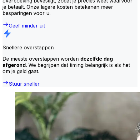
overboeking bevestigt, zodat je precies weet waarvoor
je betaalt. Onze lagere kosten betekenen meer
besparingen voor u.
Geef minder uit
Snellere overstappen
De meeste overstappen worden
dezelfde dag
afgerond
. We begrijpen dat timing belangrijk is als het
om je geld gaat.
Stuur sneller