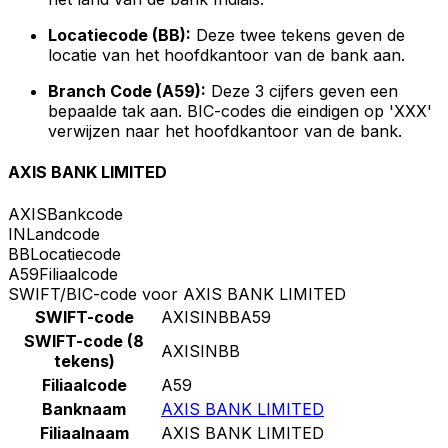
Locatiecode (BB):
Deze twee tekens geven de
locatie van het hoofdkantoor van de bank aan.
Branch Code (A59):
Deze 3 cijfers geven een
bepaalde tak aan. BIC-codes die eindigen op 'XXX'
verwijzen naar het hoofdkantoor van de bank.
AXIS BANK LIMITED
AXIS
Bankcode
IN
Landcode
BB
Locatiecode
A59
Filiaalcode
SWIFT/BIC-code voor AXIS BANK LIMITED
SWIFT-code
AXISINBBA59
SWIFT-code (8
AXISINBB
tekens)
Filiaalcode
A59
Banknaam
AXIS BANK LIMITED
Filiaalnaam
AXIS BANK LIMITED