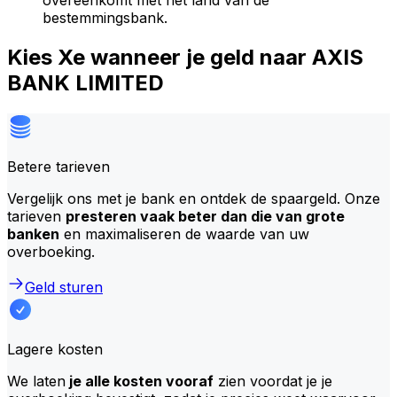
overeenkomt met het land van de
bestemmingsbank.
Kies Xe wanneer je geld naar AXIS
BANK LIMITED
Betere tarieven
Vergelijk ons met je bank en ontdek de spaargeld. Onze
tarieven
presteren vaak beter dan die van grote
banken
en maximaliseren de waarde van uw
overboeking.
Geld sturen
Lagere kosten
We laten
je alle kosten vooraf
zien voordat je je