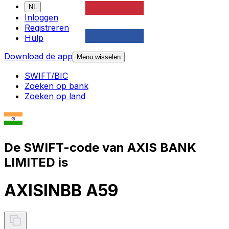
NL
Inloggen
Registreren
Hulp
Download de app
Menu wisselen
SWIFT/BIC
Zoeken op bank
Zoeken op land
De SWIFT-code van AXIS BANK
LIMITED is
AXISINBB A59