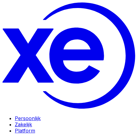
Persoonlijk
Zakelijk
Platform