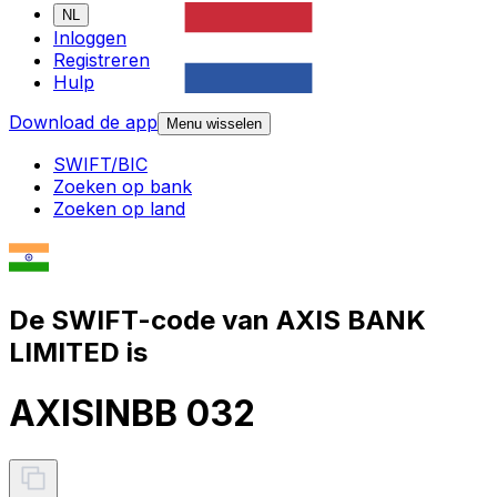
NL
Inloggen
Registreren
Hulp
Download de app
Menu wisselen
SWIFT/BIC
Zoeken op bank
Zoeken op land
De SWIFT-code van AXIS BANK
LIMITED is
AXISINBB 032