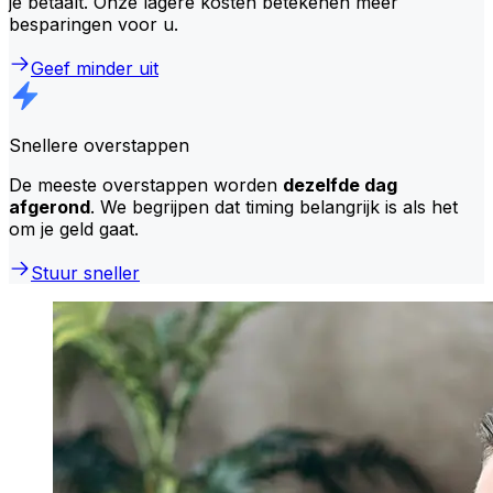
je betaalt. Onze lagere kosten betekenen meer
besparingen voor u.
Geef minder uit
Snellere overstappen
De meeste overstappen worden
dezelfde dag
afgerond
. We begrijpen dat timing belangrijk is als het
om je geld gaat.
Stuur sneller