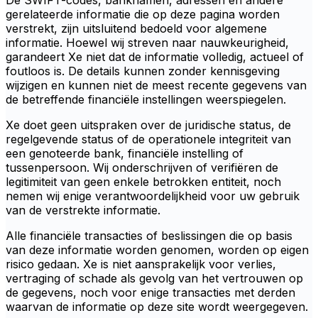
De SWIFT-codes, banknamen, adressen en andere
gerelateerde informatie die op deze pagina worden
verstrekt, zijn uitsluitend bedoeld voor algemene
informatie. Hoewel wij streven naar nauwkeurigheid,
garandeert Xe niet dat de informatie volledig, actueel of
foutloos is. De details kunnen zonder kennisgeving
wijzigen en kunnen niet de meest recente gegevens van
de betreffende financiële instellingen weerspiegelen.
Xe doet geen uitspraken over de juridische status, de
regelgevende status of de operationele integriteit van
een genoteerde bank, financiële instelling of
tussenpersoon. Wij onderschrijven of verifiëren de
legitimiteit van geen enkele betrokken entiteit, noch
nemen wij enige verantwoordelijkheid voor uw gebruik
van de verstrekte informatie.
Alle financiële transacties of beslissingen die op basis
van deze informatie worden genomen, worden op eigen
risico gedaan. Xe is niet aansprakelijk voor verlies,
vertraging of schade als gevolg van het vertrouwen op
de gegevens, noch voor enige transacties met derden
waarvan de informatie op deze site wordt weergegeven.