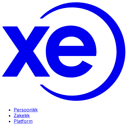
Persoonlijk
Zakelijk
Platform