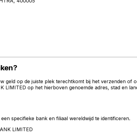
HTRA, 400005
iken?
geld op de juiste plek terechtkomt bij het verzenden of 
LIMITED op het hierboven genoemde adres, stad en land. C
een specifieke bank en filiaal wereldwijd te identificeren.
 BANK LIMITED