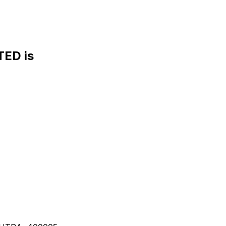
TED is