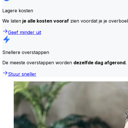
Lagere kosten
We laten
je alle kosten vooraf
zien voordat je je overboe
Geef minder uit
Snellere overstappen
De meeste overstappen worden
dezelfde dag afgerond
.
Stuur sneller