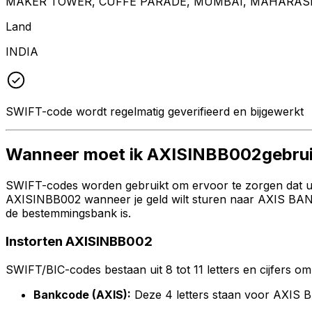
MAKER TOWER, CUFFE PARADE, MUMBAI, MAHARAS
Land
INDIA
SWIFT-code wordt regelmatig geverifieerd en bijgewerkt
Wanneer moet ik AXISINBB002gebru
SWIFT-codes worden gebruikt om ervoor te zorgen dat uw 
AXISINBB002 wanneer je geld wilt sturen naar AXIS BANK 
de bestemmingsbank is.
Instorten AXISINBB002
SWIFT/BIC-codes bestaan uit 8 tot 11 letters en cijfers om 
Bankcode (AXIS):
Deze 4 letters staan voor AXIS