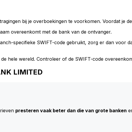
ragingen bij je overboekingen te voorkomen. Voordat je de
naam overeenkomt met de bank van de ontvanger.
branch-specifieke SWIFT-code gebruikt, zorg er dan voor 
 de hele wereld. Controleer of de SWIFT-code overeenkom
BANK LIMITED
arieven
presteren vaak beter dan die van grote banken
en