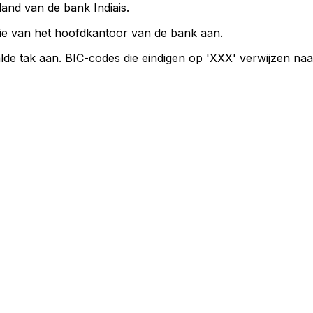
land van de bank Indiais.
ie van het hoofdkantoor van de bank aan.
lde tak aan. BIC-codes die eindigen op 'XXX' verwijzen na