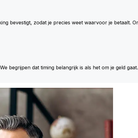
king bevestigt, zodat je precies weet waarvoor je betaalt.
 We begrijpen dat timing belangrijk is als het om je geld gaat.