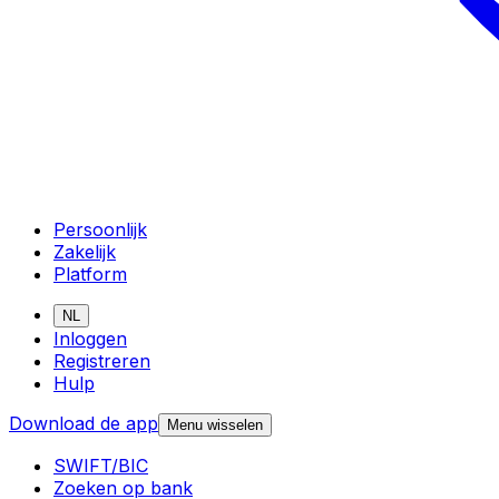
Persoonlijk
Zakelijk
Platform
NL
Inloggen
Registreren
Hulp
Download de app
Menu wisselen
SWIFT/BIC
Zoeken op bank