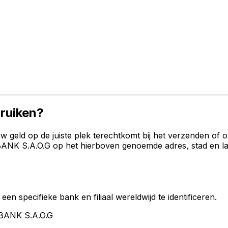
ruiken?
geld op de juiste plek terechtkomt bij het verzenden of 
 S.A.O.G op het hierboven genoemde adres, stad en land.
een specifieke bank en filiaal wereldwijd te identificeren.
 BANK S.A.O.G