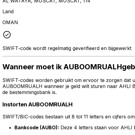
AL WATAYA, MUSCAT, MUSCAT, 114
Land
OMAN
SWIFT-code wordt regelmatig geverifieerd en bijgewerkt
Wanneer moet ik AUBOOMRUALHgeb
SWIFT-codes worden gebruikt om ervoor te zorgen dat uw 
AUBOOMRUALH wanneer je geld wilt sturen naar AHLI BANK
de bestemmingsbank is.
Instorten AUBOOMRUALH
SWIFT/BIC-codes bestaan uit 8 tot 11 letters en cijfers om 
Bankcode (AUBO):
Deze 4 letters staan voor AHLI