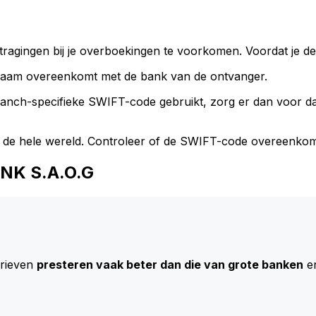
ragingen bij je overboekingen te voorkomen. Voordat je de
naam overeenkomt met de bank van de ontvanger.
branch-specifieke SWIFT-code gebruikt, zorg er dan voor 
 de hele wereld. Controleer of de SWIFT-code overeenkom
ANK S.A.O.G
arieven
presteren vaak beter dan die van grote banken
en