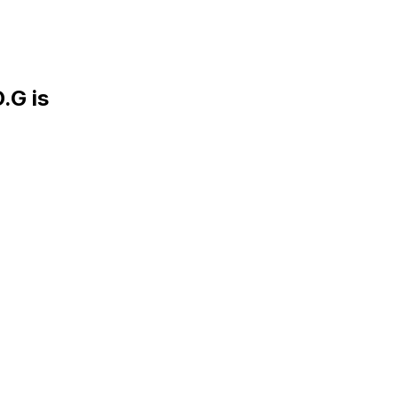
.G is