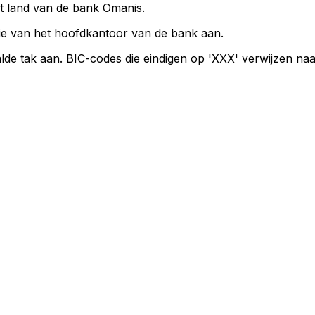
et land van de bank Omanis.
ie van het hoofdkantoor van de bank aan.
lde tak aan. BIC-codes die eindigen op 'XXX' verwijzen na