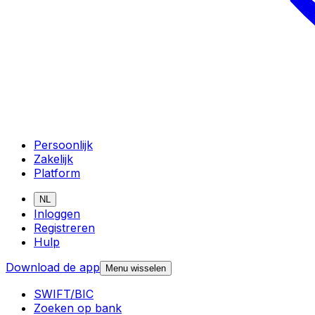
Persoonlijk
Zakelijk
Platform
NL
Inloggen
Registreren
Hulp
Download de app
Menu wisselen
SWIFT/BIC
Zoeken op bank