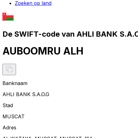
Zoeken op land
De SWIFT-code van AHLI BANK S.A.O
AUBOOMRU ALH
Banknaam
AHLI BANK S.A.O.G
Stad
MUSCAT
Adres