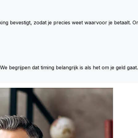
king bevestigt, zodat je precies weet waarvoor je betaalt.
 We begrijpen dat timing belangrijk is als het om je geld gaat.