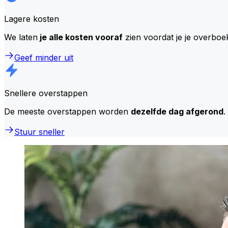
Lagere kosten
We laten
je alle kosten vooraf
zien voordat je je overboe
Geef minder uit
Snellere overstappen
De meeste overstappen worden
dezelfde dag afgerond
.
Stuur sneller