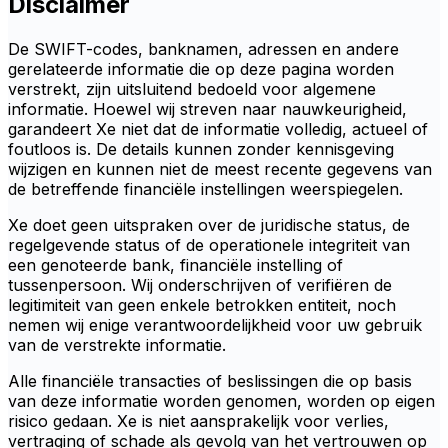
Disclaimer
De SWIFT-codes, banknamen, adressen en andere
gerelateerde informatie die op deze pagina worden
verstrekt, zijn uitsluitend bedoeld voor algemene
informatie. Hoewel wij streven naar nauwkeurigheid,
garandeert Xe niet dat de informatie volledig, actueel of
foutloos is. De details kunnen zonder kennisgeving
wijzigen en kunnen niet de meest recente gegevens van
de betreffende financiële instellingen weerspiegelen.
Xe doet geen uitspraken over de juridische status, de
regelgevende status of de operationele integriteit van
een genoteerde bank, financiële instelling of
tussenpersoon. Wij onderschrijven of verifiëren de
legitimiteit van geen enkele betrokken entiteit, noch
nemen wij enige verantwoordelijkheid voor uw gebruik
van de verstrekte informatie.
Alle financiële transacties of beslissingen die op basis
van deze informatie worden genomen, worden op eigen
risico gedaan. Xe is niet aansprakelijk voor verlies,
vertraging of schade als gevolg van het vertrouwen op