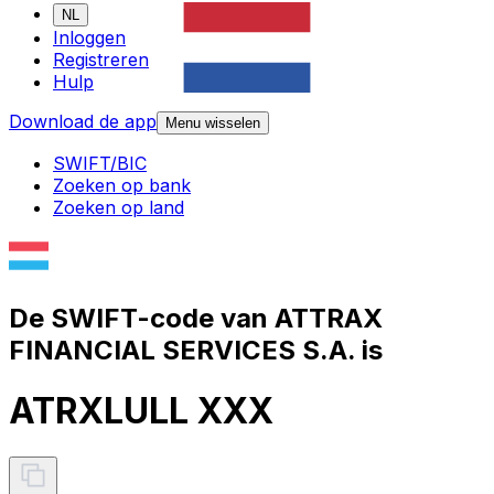
NL
Inloggen
Registreren
Hulp
Download de app
Menu wisselen
SWIFT/BIC
Zoeken op bank
Zoeken op land
De SWIFT-code van ATTRAX
FINANCIAL SERVICES S.A. is
ATRXLULL XXX