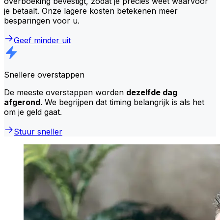
overboeking bevestigt, zodat je precies weet waarvoor
je betaalt. Onze lagere kosten betekenen meer
besparingen voor u.
Geef minder uit
Snellere overstappen
De meeste overstappen worden
dezelfde dag
afgerond
. We begrijpen dat timing belangrijk is als het
om je geld gaat.
Stuur sneller