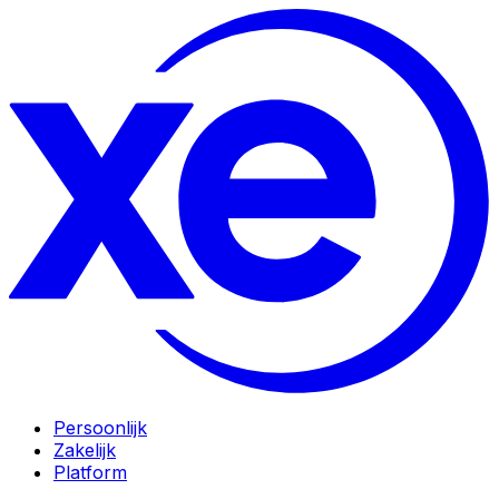
Persoonlijk
Zakelijk
Platform