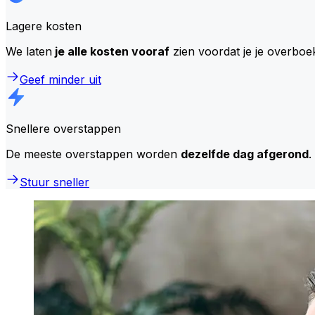
Lagere kosten
We laten
je alle kosten vooraf
zien voordat je je overboe
Geef minder uit
Snellere overstappen
De meeste overstappen worden
dezelfde dag afgerond
.
Stuur sneller