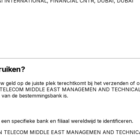
BAI INTERNATIONAL, FINANCIAL CNTR, DUBAI, DUBAI
uiken?
geld op de juiste plek terechtkomt bij het verzenden of 
AN TELECOM MIDDLE EAST MANAGEMEN AND TECHNICAL SE
kt van de bestemmingsbank is.
een specifieke bank en filiaal wereldwijd te identificeren.
AXIAN TELECOM MIDDLE EAST MANAGEMEN AND TECHNIC