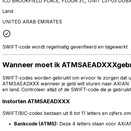
ICD BROOKFIELD PLACE, FLOOR 31,, UNIT L31-03 DU
Land
UNITED ARAB EMIRATES
SWIFT-code wordt regelmatig geverifieerd en bijgewerkt
Wanneer moet ik ATMSAEADXXXgebr
SWIFT-codes worden gebruikt om ervoor te zorgen dat uw 
ATMSAEADXXX wanneer je geld wilt sturen naar AXI
en land. Controleer altijd of de SWIFT-code die je gebrui
Instorten ATMSAEADXXX
SWIFT/BIC-codes bestaan uit 8 tot 11 letters en cijfers om 
Bankcode (ATMS):
Deze 4 letters staan voor 