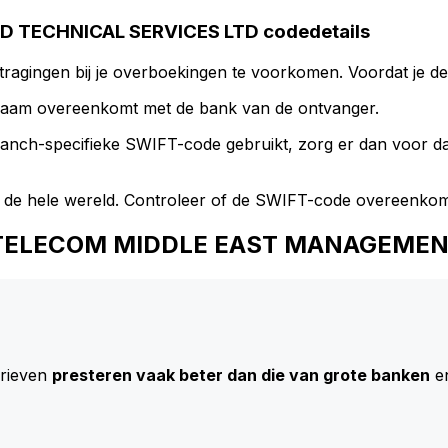
TECHNICAL SERVICES LTD codedetails
ragingen bij je overboekingen te voorkomen. Voordat je de
naam overeenkomt met de bank van de ontvanger.
branch-specifieke SWIFT-code gebruikt, zorg er dan voor 
 de hele wereld. Controleer of de SWIFT-code overeenkom
IAN TELECOM MIDDLE EAST MANAGEME
arieven
presteren vaak beter dan die van grote banken
en