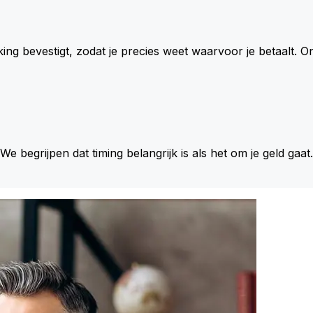
king bevestigt, zodat je precies weet waarvoor je betaalt.
 We begrijpen dat timing belangrijk is als het om je geld gaat.