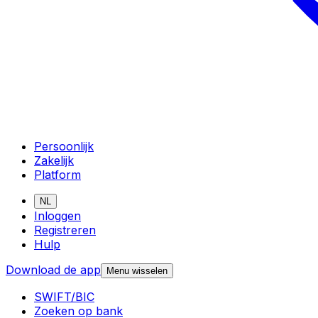
Persoonlijk
Zakelijk
Platform
NL
Inloggen
Registreren
Hulp
Download de app
Menu wisselen
SWIFT/BIC
Zoeken op bank