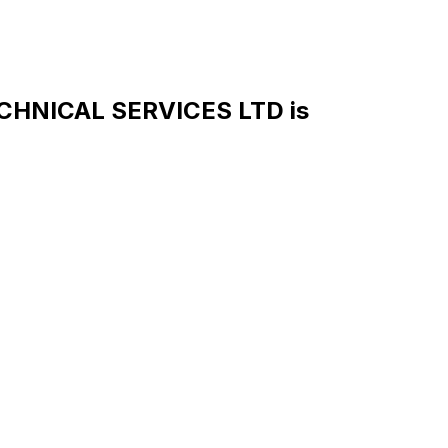
HNICAL SERVICES LTD is