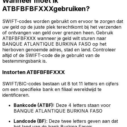
Wanneer moet ik
ATBFBFBFXXXgebruiken?
SWIFT-codes worden gebruikt om ervoor te zorgen dat
uw geld op de juiste plek terechtkomt bij het verzenden
of ontvangen van geld over grenzen heen. Gebruik
ATBFBFBFXXX wanneer je geld wilt sturen naar
BANQUE ATLANTIQUE BURKINA FASO op het
hierboven genoemde adres, stad en land. Controleer
altijd of de SWIFT-code die je gebruikt van de
bestemmingsbank is.
Instorten ATBFBFBFXXX
SWIFT/BIC-codes bestaan uit 8 tot 11 letters en cijfers
om een specifieke bank en filiaal wereldwijd te
identificeren.
Bankcode (ATBF):
Deze 4 letters staan voor
BANQUE ATLANTIQUE BURKINA FASO
Landcode (BF
): Deze twee letters geven aan dat
het land van de bank Burkina Fasois.