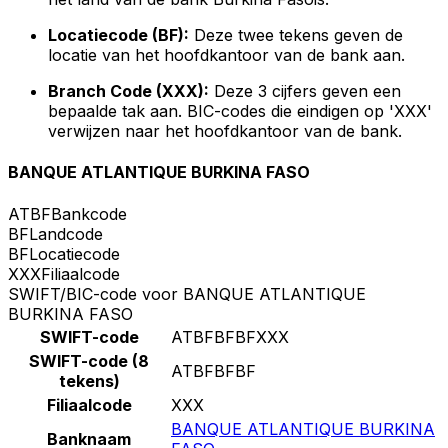
Locatiecode (BF):
Deze twee tekens geven de
locatie van het hoofdkantoor van de bank aan.
Branch Code (XXX):
Deze 3 cijfers geven een
bepaalde tak aan. BIC-codes die eindigen op 'XXX'
verwijzen naar het hoofdkantoor van de bank.
BANQUE ATLANTIQUE BURKINA FASO
ATBF
Bankcode
BF
Landcode
BF
Locatiecode
XXX
Filiaalcode
SWIFT/BIC-code voor BANQUE ATLANTIQUE
BURKINA FASO
SWIFT-code
ATBFBFBFXXX
SWIFT-code (8
ATBFBFBF
tekens)
Filiaalcode
XXX
BANQUE ATLANTIQUE BURKINA
Banknaam