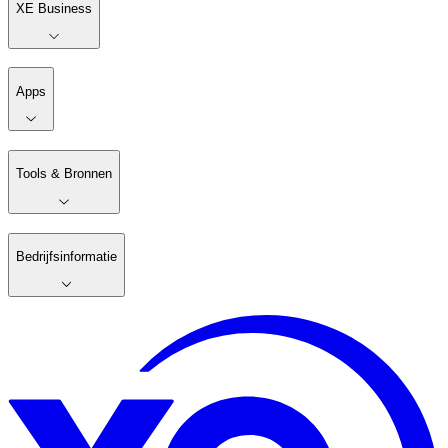
XE Business
Apps
Tools & Bronnen
Bedrijfsinformatie