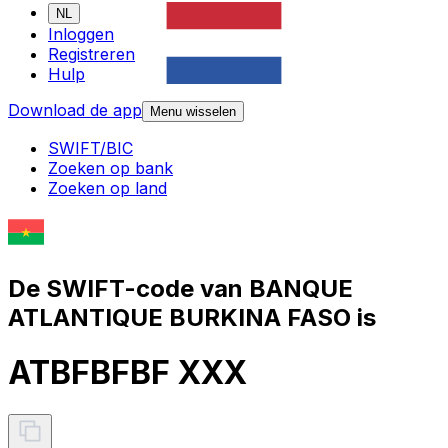
NL
Inloggen
Registreren
Hulp
Download de app
Menu wisselen
SWIFT/BIC
Zoeken op bank
Zoeken op land
De SWIFT-code van BANQUE
ATLANTIQUE BURKINA FASO is
ATBFBFBF XXX