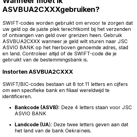
Wanneer moet ik
ASVBUA2CXXXgebruiken?
SWIFT-codes worden gebruikt om ervoor te zorgen dat
uw geld op de juiste plek terechtkomt bij het verzenden
of ontvangen van geld over grenzen heen. Gebruik
ASVBUA2CXXX wanneer je geld wilt sturen naar JSC
ASVIO BANK op het hierboven genoemde adres, stad
en land. Controleer altijd of de SWIFT-code die je
gebruikt van de bestemmingsbank is.
Instorten ASVBUA2CXXX
SWIFT/BIC-codes bestaan uit 8 tot 11 letters en cijfers
om een specifieke bank en filiaal wereldwijd te
identificeren.
Bankcode (ASVB):
Deze 4 letters staan voor JSC
ASVIO BANK
Landcode (UA
): Deze twee letters geven aan dat
het land van de bank Oekraïneis.