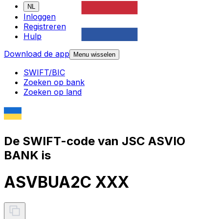
NL
Inloggen
Registreren
Hulp
Download de app
Menu wisselen
SWIFT/BIC
Zoeken op bank
Zoeken op land
De SWIFT-code van JSC ASVIO
BANK is
ASVBUA2C XXX