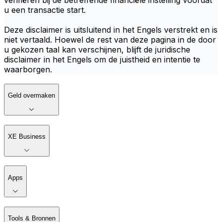
verifiëren bij de betreffende financiële instelling voordat
u een transactie start.
Deze disclaimer is uitsluitend in het Engels verstrekt en is
niet vertaald. Hoewel de rest van deze pagina in de door
u gekozen taal kan verschijnen, blijft de juridische
disclaimer in het Engels om de juistheid en intentie te
waarborgen.
Geld overmaken
XE Business
Apps
Tools & Bronnen