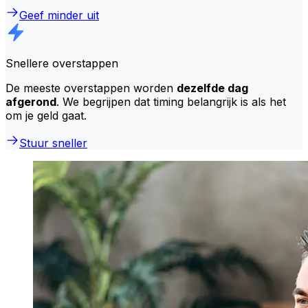
Geef minder uit
Snellere overstappen
De meeste overstappen worden
dezelfde dag
afgerond
. We begrijpen dat timing belangrijk is als het
om je geld gaat.
Stuur sneller