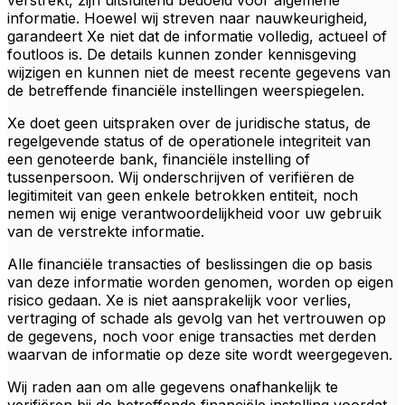
verstrekt, zijn uitsluitend bedoeld voor algemene
informatie. Hoewel wij streven naar nauwkeurigheid,
garandeert Xe niet dat de informatie volledig, actueel of
foutloos is. De details kunnen zonder kennisgeving
wijzigen en kunnen niet de meest recente gegevens van
de betreffende financiële instellingen weerspiegelen.
Xe doet geen uitspraken over de juridische status, de
regelgevende status of de operationele integriteit van
een genoteerde bank, financiële instelling of
tussenpersoon. Wij onderschrijven of verifiëren de
legitimiteit van geen enkele betrokken entiteit, noch
nemen wij enige verantwoordelijkheid voor uw gebruik
van de verstrekte informatie.
Alle financiële transacties of beslissingen die op basis
van deze informatie worden genomen, worden op eigen
risico gedaan. Xe is niet aansprakelijk voor verlies,
vertraging of schade als gevolg van het vertrouwen op
de gegevens, noch voor enige transacties met derden
waarvan de informatie op deze site wordt weergegeven.
Wij raden aan om alle gegevens onafhankelijk te