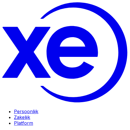
Persoonlijk
Zakelijk
Platform