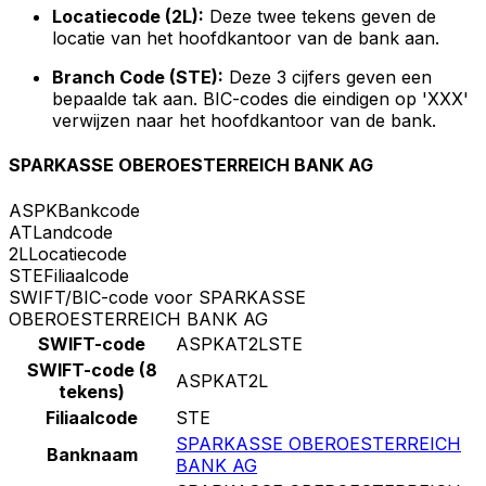
Locatiecode (2L):
Deze twee tekens geven de
locatie van het hoofdkantoor van de bank aan.
Branch Code (STE):
Deze 3 cijfers geven een
bepaalde tak aan. BIC-codes die eindigen op 'XXX'
verwijzen naar het hoofdkantoor van de bank.
SPARKASSE OBEROESTERREICH BANK AG
ASPK
Bankcode
AT
Landcode
2L
Locatiecode
STE
Filiaalcode
SWIFT/BIC-code voor SPARKASSE
OBEROESTERREICH BANK AG
SWIFT-code
ASPKAT2LSTE
SWIFT-code (8
ASPKAT2L
tekens)
Filiaalcode
STE
SPARKASSE OBEROESTERREICH
Banknaam
BANK AG