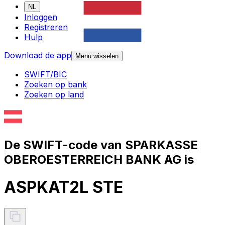
NL
Inloggen
Registreren
Hulp
Download de app
Menu wisselen
SWIFT/BIC
Zoeken op bank
Zoeken op land
De SWIFT-code van SPARKASSE
OBEROESTERREICH BANK AG is
ASPKAT2L STE