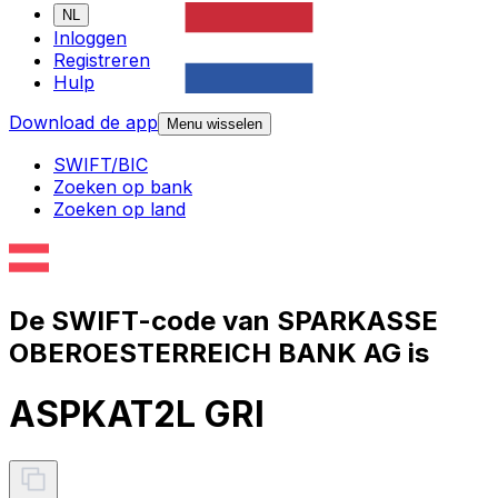
NL
Inloggen
Registreren
Hulp
Download de app
Menu wisselen
SWIFT/BIC
Zoeken op bank
Zoeken op land
De SWIFT-code van SPARKASSE
OBEROESTERREICH BANK AG is
ASPKAT2L GRI