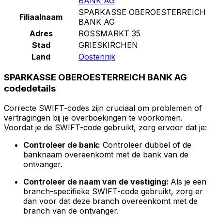
BANK AG
SPARKASSE OBEROESTERREICH
Filiaalnaam
BANK AG
Adres
ROSSMARKT 35
Stad
GRIESKIRCHEN
Land
Oostenrijk
SPARKASSE OBEROESTERREICH BANK AG
codedetails
Correcte SWIFT-codes zijn cruciaal om problemen of
vertragingen bij je overboekingen te voorkomen.
Voordat je de SWIFT-code gebruikt, zorg ervoor dat je:
Controleer de bank:
Controleer dubbel of de
banknaam overeenkomt met de bank van de
ontvanger.
Controleer de naam van de vestiging:
Als je een
branch-specifieke SWIFT-code gebruikt, zorg er
dan voor dat deze branch overeenkomt met de
branch van de ontvanger.