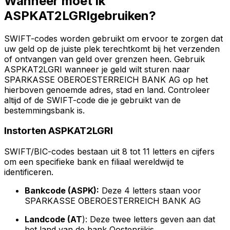
Wanneer moet ik
ASPKAT2LGRIgebruiken?
SWIFT-codes worden gebruikt om ervoor te zorgen dat
uw geld op de juiste plek terechtkomt bij het verzenden
of ontvangen van geld over grenzen heen. Gebruik
ASPKAT2LGRI wanneer je geld wilt sturen naar
SPARKASSE OBEROESTERREICH BANK AG op het
hierboven genoemde adres, stad en land. Controleer
altijd of de SWIFT-code die je gebruikt van de
bestemmingsbank is.
Instorten ASPKAT2LGRI
SWIFT/BIC-codes bestaan uit 8 tot 11 letters en cijfers
om een specifieke bank en filiaal wereldwijd te
identificeren.
Bankcode (ASPK):
Deze 4 letters staan voor
SPARKASSE OBEROESTERREICH BANK AG
Landcode (AT
): Deze twee letters geven aan dat
het land van de bank Oostenrijkis.