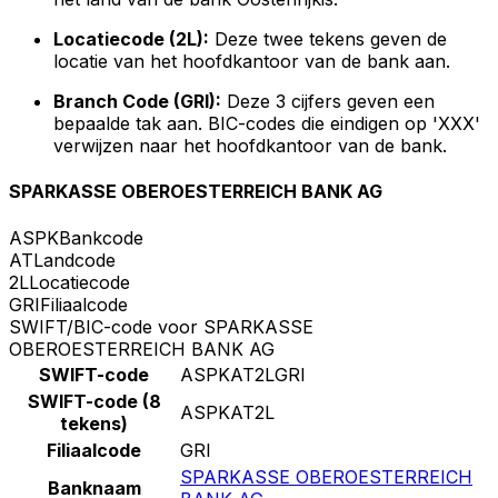
Locatiecode (2L):
Deze twee tekens geven de
locatie van het hoofdkantoor van de bank aan.
Branch Code (GRI):
Deze 3 cijfers geven een
bepaalde tak aan. BIC-codes die eindigen op 'XXX'
verwijzen naar het hoofdkantoor van de bank.
SPARKASSE OBEROESTERREICH BANK AG
ASPK
Bankcode
AT
Landcode
2L
Locatiecode
GRI
Filiaalcode
SWIFT/BIC-code voor SPARKASSE
OBEROESTERREICH BANK AG
SWIFT-code
ASPKAT2LGRI
SWIFT-code (8
ASPKAT2L
tekens)
Filiaalcode
GRI
SPARKASSE OBEROESTERREICH
Banknaam