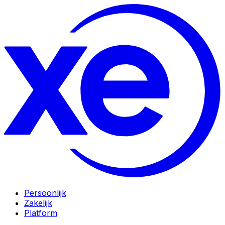
Persoonlijk
Zakelijk
Platform