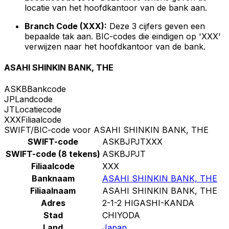
locatie van het hoofdkantoor van de bank aan.
Branch Code (XXX):
Deze 3 cijfers geven een
bepaalde tak aan. BIC-codes die eindigen op 'XXX'
verwijzen naar het hoofdkantoor van de bank.
ASAHI SHINKIN BANK, THE
ASKB
Bankcode
JP
Landcode
JT
Locatiecode
XXX
Filiaalcode
SWIFT/BIC-code voor ASAHI SHINKIN BANK, THE
SWIFT-code
ASKBJPJTXXX
SWIFT-code (8 tekens)
ASKBJPJT
Filiaalcode
XXX
Banknaam
ASAHI SHINKIN BANK, THE
Filiaalnaam
ASAHI SHINKIN BANK, THE
Adres
2-1-2 HIGASHI-KANDA
Stad
CHIYODA
Land
Japan