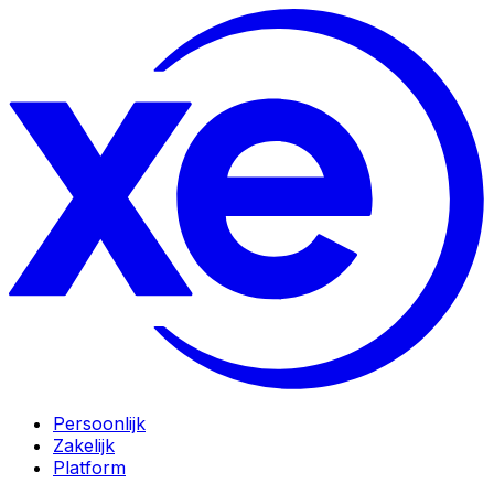
Persoonlijk
Zakelijk
Platform