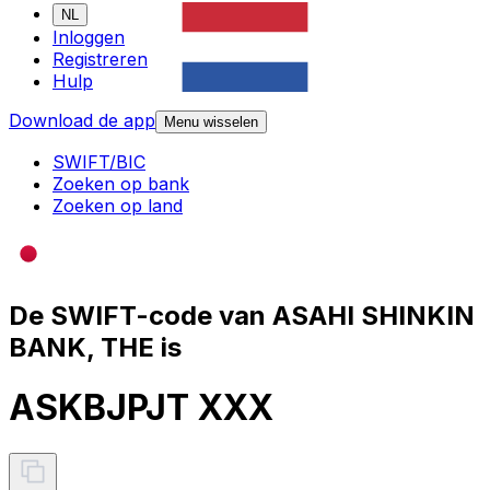
NL
Inloggen
Registreren
Hulp
Download de app
Menu wisselen
SWIFT/BIC
Zoeken op bank
Zoeken op land
De SWIFT-code van ASAHI SHINKIN
BANK, THE is
ASKBJPJT XXX