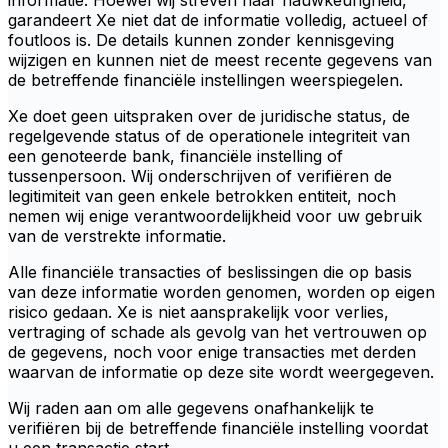
informatie. Hoewel wij streven naar nauwkeurigheid,
garandeert Xe niet dat de informatie volledig, actueel of
foutloos is. De details kunnen zonder kennisgeving
wijzigen en kunnen niet de meest recente gegevens van
de betreffende financiële instellingen weerspiegelen.
Xe doet geen uitspraken over de juridische status, de
regelgevende status of de operationele integriteit van
een genoteerde bank, financiële instelling of
tussenpersoon. Wij onderschrijven of verifiëren de
legitimiteit van geen enkele betrokken entiteit, noch
nemen wij enige verantwoordelijkheid voor uw gebruik
van de verstrekte informatie.
Alle financiële transacties of beslissingen die op basis
van deze informatie worden genomen, worden op eigen
risico gedaan. Xe is niet aansprakelijk voor verlies,
vertraging of schade als gevolg van het vertrouwen op
de gegevens, noch voor enige transacties met derden
waarvan de informatie op deze site wordt weergegeven.
Wij raden aan om alle gegevens onafhankelijk te
verifiëren bij de betreffende financiële instelling voordat