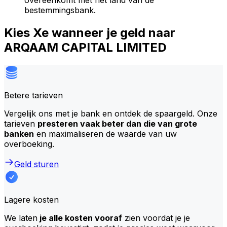
overeenkomt met het land van de
bestemmingsbank.
Kies Xe wanneer je geld naar
ARQAAM CAPITAL LIMITED
Betere tarieven
Vergelijk ons met je bank en ontdek de spaargeld. Onze
tarieven
presteren vaak beter dan die van grote
banken
en maximaliseren de waarde van uw
overboeking.
Geld sturen
Lagere kosten
We laten
je alle kosten vooraf
zien voordat je je