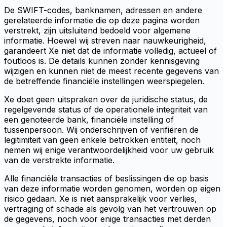
De SWIFT-codes, banknamen, adressen en andere
gerelateerde informatie die op deze pagina worden
verstrekt, zijn uitsluitend bedoeld voor algemene
informatie. Hoewel wij streven naar nauwkeurigheid,
garandeert Xe niet dat de informatie volledig, actueel of
foutloos is. De details kunnen zonder kennisgeving
wijzigen en kunnen niet de meest recente gegevens van
de betreffende financiële instellingen weerspiegelen.
Xe doet geen uitspraken over de juridische status, de
regelgevende status of de operationele integriteit van
een genoteerde bank, financiële instelling of
tussenpersoon. Wij onderschrijven of verifiëren de
legitimiteit van geen enkele betrokken entiteit, noch
nemen wij enige verantwoordelijkheid voor uw gebruik
van de verstrekte informatie.
Alle financiële transacties of beslissingen die op basis
van deze informatie worden genomen, worden op eigen
risico gedaan. Xe is niet aansprakelijk voor verlies,
vertraging of schade als gevolg van het vertrouwen op
de gegevens, noch voor enige transacties met derden