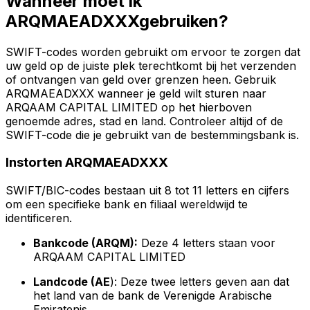
Wanneer moet ik
ARQMAEADXXXgebruiken?
SWIFT-codes worden gebruikt om ervoor te zorgen dat
uw geld op de juiste plek terechtkomt bij het verzenden
of ontvangen van geld over grenzen heen. Gebruik
ARQMAEADXXX wanneer je geld wilt sturen naar
ARQAAM CAPITAL LIMITED op het hierboven
genoemde adres, stad en land. Controleer altijd of de
SWIFT-code die je gebruikt van de bestemmingsbank is.
Instorten ARQMAEADXXX
SWIFT/BIC-codes bestaan uit 8 tot 11 letters en cijfers
om een specifieke bank en filiaal wereldwijd te
identificeren.
Bankcode (ARQM):
Deze 4 letters staan voor
ARQAAM CAPITAL LIMITED
Landcode (AE
): Deze twee letters geven aan dat
het land van de bank de Verenigde Arabische
Emiratenis.