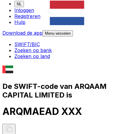
NL
Inloggen
Registreren
Hulp
Download de app
Menu wisselen
SWIFT/BIC
Zoeken op bank
Zoeken op land
De SWIFT-code van ARQAAM
CAPITAL LIMITED is
ARQMAEAD XXX