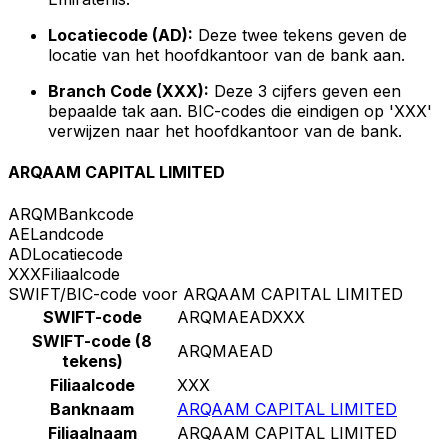
Locatiecode (AD):
Deze twee tekens geven de
locatie van het hoofdkantoor van de bank aan.
Branch Code (XXX):
Deze 3 cijfers geven een
bepaalde tak aan. BIC-codes die eindigen op 'XXX'
verwijzen naar het hoofdkantoor van de bank.
ARQAAM CAPITAL LIMITED
ARQM
Bankcode
AE
Landcode
AD
Locatiecode
XXX
Filiaalcode
SWIFT/BIC-code voor ARQAAM CAPITAL LIMITED
SWIFT-code
ARQMAEADXXX
SWIFT-code (8
ARQMAEAD
tekens)
Filiaalcode
XXX
Banknaam
ARQAAM CAPITAL LIMITED
Filiaalnaam
ARQAAM CAPITAL LIMITED