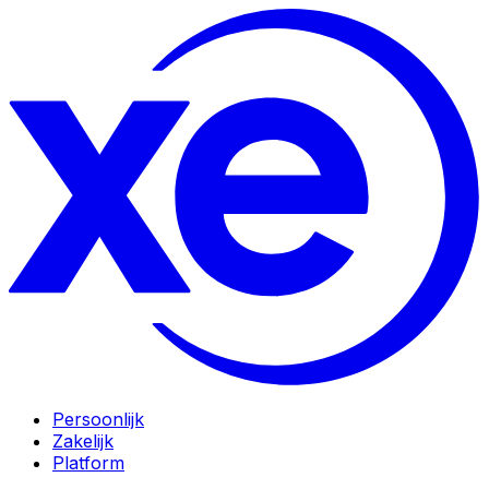
Persoonlijk
Zakelijk
Platform