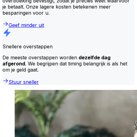
overboeking bevestigt, zodat je precies weet waarvoor
je betaalt. Onze lagere kosten betekenen meer
besparingen voor u.
Geef minder uit
Snellere overstappen
De meeste overstappen worden
dezelfde dag
afgerond
. We begrijpen dat timing belangrijk is als het
om je geld gaat.
Stuur sneller