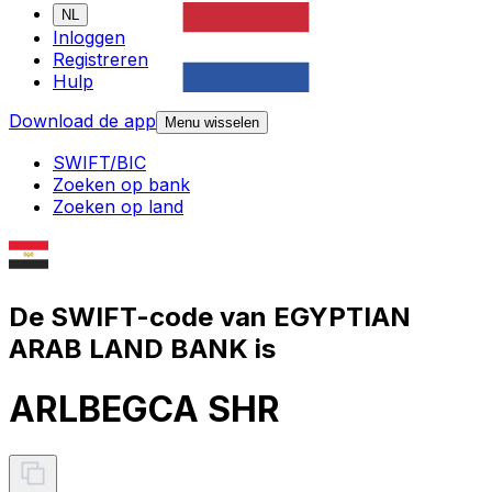
NL
Inloggen
Registreren
Hulp
Download de app
Menu wisselen
SWIFT/BIC
Zoeken op bank
Zoeken op land
De SWIFT-code van EGYPTIAN
ARAB LAND BANK is
ARLBEGCA SHR