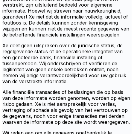
verstrekt, zijn uitsluitend bedoeld voor algemene
informatie. Hoewel wij streven naar nauwkeurigheid,
garandeert Xe niet dat de informatie volledig, actueel of
foutloos is. De details kunnen zonder kennisgeving
wijzigen en kunnen niet de meest recente gegevens van
de betreffende financiële instellingen weerspiegelen.
Xe doet geen uitspraken over de juridische status, de
regelgevende status of de operationele integriteit van
een genoteerde bank, financiële instelling of
tussenpersoon. Wij onderschrijven of verifiëren de
legitimiteit van geen enkele betrokken entiteit, noch
nemen wij enige verantwoordelijkheid voor uw gebruik
van de verstrekte informatie.
Alle financiële transacties of beslissingen die op basis
van deze informatie worden genomen, worden op eigen
risico gedaan. Xe is niet aansprakelijk voor verlies,
vertraging of schade als gevolg van het vertrouwen op
de gegevens, noch voor enige transacties met derden
waarvan de informatie op deze site wordt weergegeven.
Wij raden aan om alle gegevens onafhankelijk te