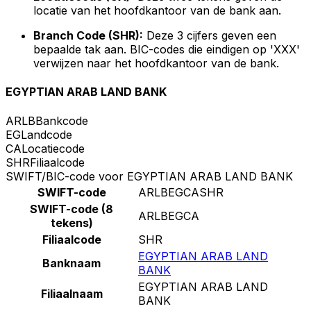
locatie van het hoofdkantoor van de bank aan.
Branch Code (SHR):
Deze 3 cijfers geven een
bepaalde tak aan. BIC-codes die eindigen op 'XXX'
verwijzen naar het hoofdkantoor van de bank.
EGYPTIAN ARAB LAND BANK
ARLB
Bankcode
EG
Landcode
CA
Locatiecode
SHR
Filiaalcode
SWIFT/BIC-code voor EGYPTIAN ARAB LAND BANK
SWIFT-code
ARLBEGCASHR
SWIFT-code (8
ARLBEGCA
tekens)
Filiaalcode
SHR
EGYPTIAN ARAB LAND
Banknaam
BANK
EGYPTIAN ARAB LAND
Filiaalnaam
BANK