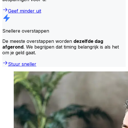
Geef minder uit
Snellere overstappen
De meeste overstappen worden
dezelfde dag
afgerond
. We begrijpen dat timing belangrijk is als het
om je geld gaat.
Stuur sneller