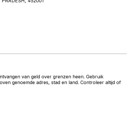
 PRADESH, 452001
ontvangen van geld over grenzen heen. Gebruik
genoemde adres, stad en land. Controleer altijd of