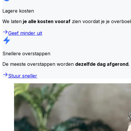
Lagere kosten
We laten
je alle kosten vooraf
zien voordat je je overboe
Geef minder uit
Snellere overstappen
De meeste overstappen worden
dezelfde dag afgerond
.
Stuur sneller