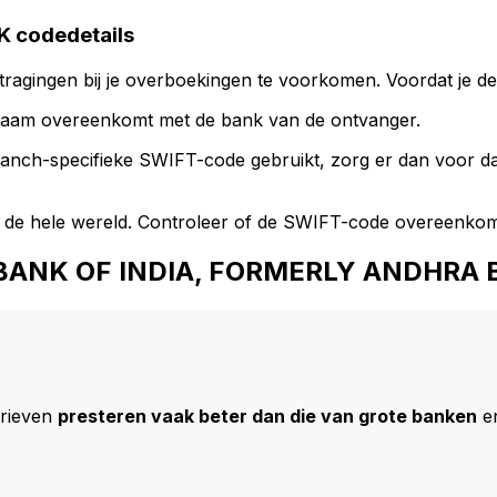
 codedetails
ragingen bij je overboekingen te voorkomen. Voordat je de
naam overeenkomt met de bank van de ontvanger.
branch-specifieke SWIFT-code gebruikt, zorg er dan voor 
 de hele wereld. Controleer of de SWIFT-code overeenkom
ON BANK OF INDIA, FORMERLY ANDHRA
arieven
presteren vaak beter dan die van grote banken
en