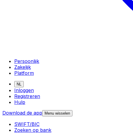
Persoonlijk
Zakelijk
Platform
NL
Inloggen
Registreren
Hulp
Download de app
Menu wisselen
SWIFT/BIC
Zoeken op bank