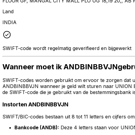
FLOOR GF, MANGAL CITY MALL PLO UG 18,19 20,, A
Land
INDIA
SWIFT-code wordt regelmatig geverifieerd en bijgewerkt
Wanneer moet ik ANDBINBBVJNgebr
SWIFT-codes worden gebruikt om ervoor te zorgen dat uw 
ANDBINBBVJN wanneer je geld wilt sturen naar UNION 
de SWIFT-code die je gebruikt van de bestemmingsbank is
Instorten ANDBINBBVJN
SWIFT/BIC-codes bestaan uit 8 tot 11 letters en cijfers om 
Bankcode (ANDB):
Deze 4 letters staan voor U