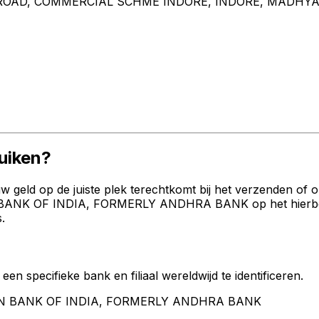
B ROAD, COMMERCIAL SCHME INDORE, INDORE, MADHYA
uiken?
geld op de juiste plek terechtkomt bij het verzenden of 
BANK OF INDIA, FORMERLY ANDHRA BANK op het hierboven 
.
een specifieke bank en filiaal wereldwijd te identificeren.
NION BANK OF INDIA, FORMERLY ANDHRA BANK