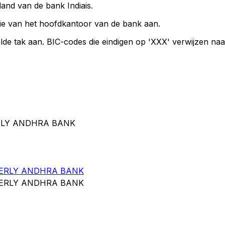
land van de bank Indiais.
ie van het hoofdkantoor van de bank aan.
lde tak aan. BIC-codes die eindigen op 'XXX' verwijzen na
ERLY ANDHRA BANK
MERLY ANDHRA BANK
MERLY ANDHRA BANK