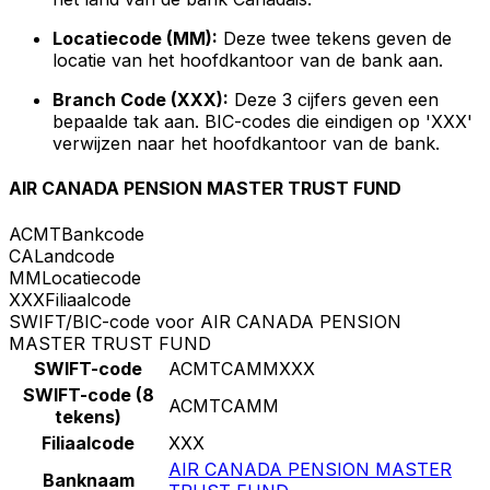
Locatiecode (MM):
Deze twee tekens geven de
locatie van het hoofdkantoor van de bank aan.
Branch Code (XXX):
Deze 3 cijfers geven een
bepaalde tak aan. BIC-codes die eindigen op 'XXX'
verwijzen naar het hoofdkantoor van de bank.
AIR CANADA PENSION MASTER TRUST FUND
ACMT
Bankcode
CA
Landcode
MM
Locatiecode
XXX
Filiaalcode
SWIFT/BIC-code voor AIR CANADA PENSION
MASTER TRUST FUND
SWIFT-code
ACMTCAMMXXX
SWIFT-code (8
ACMTCAMM
tekens)
Filiaalcode
XXX
AIR CANADA PENSION MASTER
Banknaam