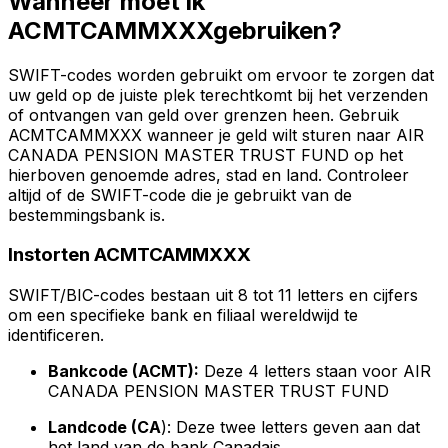
Wanneer moet ik
ACMTCAMMXXXgebruiken?
SWIFT-codes worden gebruikt om ervoor te zorgen dat
uw geld op de juiste plek terechtkomt bij het verzenden
of ontvangen van geld over grenzen heen. Gebruik
ACMTCAMMXXX wanneer je geld wilt sturen naar AIR
CANADA PENSION MASTER TRUST FUND op het
hierboven genoemde adres, stad en land. Controleer
altijd of de SWIFT-code die je gebruikt van de
bestemmingsbank is.
Instorten ACMTCAMMXXX
SWIFT/BIC-codes bestaan uit 8 tot 11 letters en cijfers
om een specifieke bank en filiaal wereldwijd te
identificeren.
Bankcode (ACMT):
Deze 4 letters staan voor AIR
CANADA PENSION MASTER TRUST FUND
Landcode (CA
): Deze twee letters geven aan dat
het land van de bank Canadais.