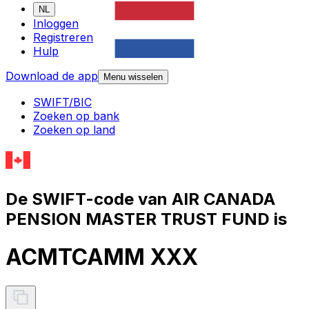
NL
Inloggen
Registreren
Hulp
Download de app
Menu wisselen
SWIFT/BIC
Zoeken op bank
Zoeken op land
De SWIFT-code van AIR CANADA
PENSION MASTER TRUST FUND is
ACMTCAMM XXX