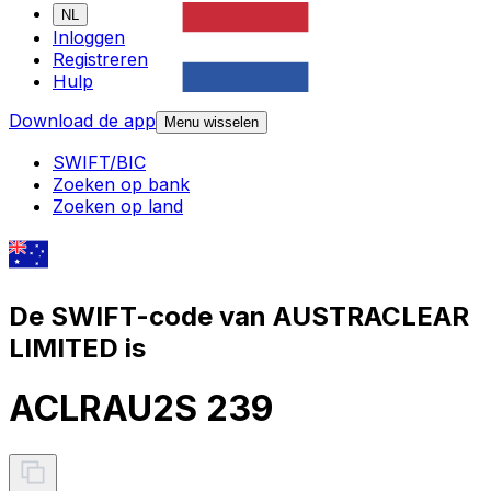
NL
Inloggen
Registreren
Hulp
Download de app
Menu wisselen
SWIFT/BIC
Zoeken op bank
Zoeken op land
De SWIFT-code van AUSTRACLEAR
LIMITED is
ACLRAU2S 239