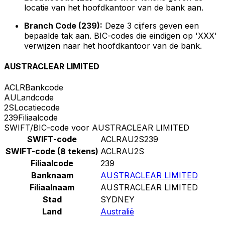
locatie van het hoofdkantoor van de bank aan.
Branch Code (239):
Deze 3 cijfers geven een
bepaalde tak aan. BIC-codes die eindigen op 'XXX'
verwijzen naar het hoofdkantoor van de bank.
AUSTRACLEAR LIMITED
ACLR
Bankcode
AU
Landcode
2S
Locatiecode
239
Filiaalcode
SWIFT/BIC-code voor AUSTRACLEAR LIMITED
SWIFT-code
ACLRAU2S239
SWIFT-code (8 tekens)
ACLRAU2S
Filiaalcode
239
Banknaam
AUSTRACLEAR LIMITED
Filiaalnaam
AUSTRACLEAR LIMITED
Stad
SYDNEY
Land
Australië