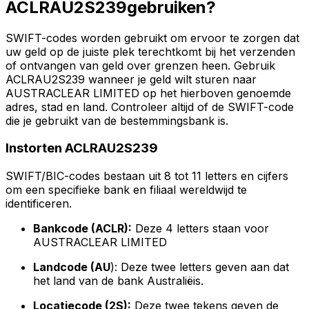
ACLRAU2S239gebruiken?
SWIFT-codes worden gebruikt om ervoor te zorgen dat
uw geld op de juiste plek terechtkomt bij het verzenden
of ontvangen van geld over grenzen heen. Gebruik
ACLRAU2S239 wanneer je geld wilt sturen naar
AUSTRACLEAR LIMITED op het hierboven genoemde
adres, stad en land. Controleer altijd of de SWIFT-code
die je gebruikt van de bestemmingsbank is.
Instorten ACLRAU2S239
SWIFT/BIC-codes bestaan uit 8 tot 11 letters en cijfers
om een specifieke bank en filiaal wereldwijd te
identificeren.
Bankcode (ACLR):
Deze 4 letters staan voor
AUSTRACLEAR LIMITED
Landcode (AU
): Deze twee letters geven aan dat
het land van de bank Australiëis.
Locatiecode (2S):
Deze twee tekens geven de