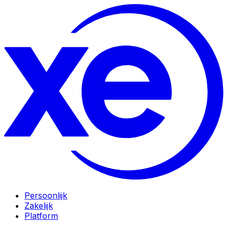
Persoonlijk
Zakelijk
Platform