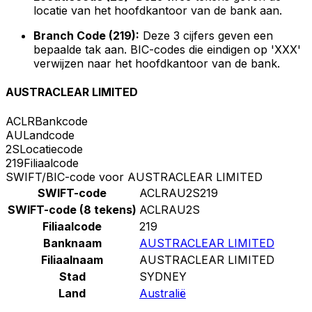
locatie van het hoofdkantoor van de bank aan.
Branch Code (219):
Deze 3 cijfers geven een
bepaalde tak aan. BIC-codes die eindigen op 'XXX'
verwijzen naar het hoofdkantoor van de bank.
AUSTRACLEAR LIMITED
ACLR
Bankcode
AU
Landcode
2S
Locatiecode
219
Filiaalcode
SWIFT/BIC-code voor AUSTRACLEAR LIMITED
SWIFT-code
ACLRAU2S219
SWIFT-code (8 tekens)
ACLRAU2S
Filiaalcode
219
Banknaam
AUSTRACLEAR LIMITED
Filiaalnaam
AUSTRACLEAR LIMITED
Stad
SYDNEY
Land
Australië