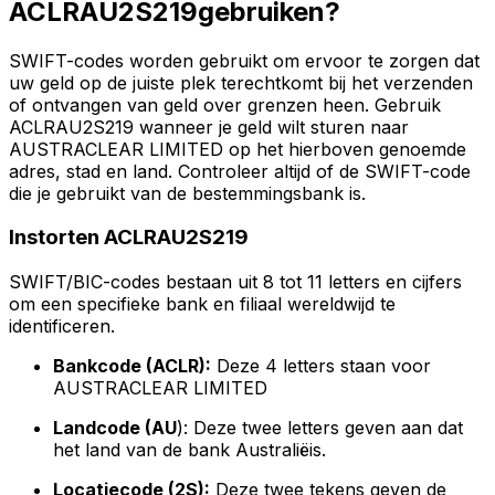
ACLRAU2S219gebruiken?
SWIFT-codes worden gebruikt om ervoor te zorgen dat
uw geld op de juiste plek terechtkomt bij het verzenden
of ontvangen van geld over grenzen heen. Gebruik
ACLRAU2S219 wanneer je geld wilt sturen naar
AUSTRACLEAR LIMITED op het hierboven genoemde
adres, stad en land. Controleer altijd of de SWIFT-code
die je gebruikt van de bestemmingsbank is.
Instorten ACLRAU2S219
SWIFT/BIC-codes bestaan uit 8 tot 11 letters en cijfers
om een specifieke bank en filiaal wereldwijd te
identificeren.
Bankcode (ACLR):
Deze 4 letters staan voor
AUSTRACLEAR LIMITED
Landcode (AU
): Deze twee letters geven aan dat
het land van de bank Australiëis.
Locatiecode (2S):
Deze twee tekens geven de