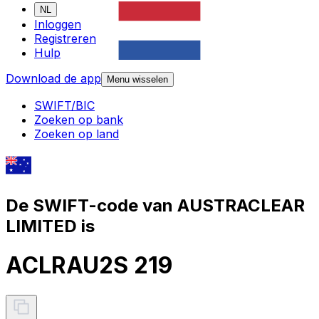
NL
Inloggen
Registreren
Hulp
Download de app
Menu wisselen
SWIFT/BIC
Zoeken op bank
Zoeken op land
De SWIFT-code van AUSTRACLEAR
LIMITED is
ACLRAU2S 219