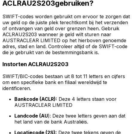
ACLRAU2S203gebruiken?
SWIFT-codes worden gebruikt om ervoor te zorgen dat
uw geld op de juiste plek terechtkomt bij het verzenden
of ontvangen van geld over grenzen heen. Gebruik
ACLRAU2S203 wanneer je geld wilt sturen naar
AUSTRACLEAR LIMITED op het hierboven genoemde
adres, stad en land. Controleer altijd of de SWIFT-code
die je gebruikt van de bestemmingsbank is.
Instorten ACLRAU2S203
SWIFT/BIC-codes bestaan uit 8 tot 11 letters en cijfers
om een specifieke bank en filiaal wereldwijd te
identificeren.
Bankcode (ACLR):
Deze 4 letters staan voor
AUSTRACLEAR LIMITED
Landcode (AU
): Deze twee letters geven aan dat
het land van de bank Australiëis.
Locatiecode (2S):
Deze twee tekens geven de