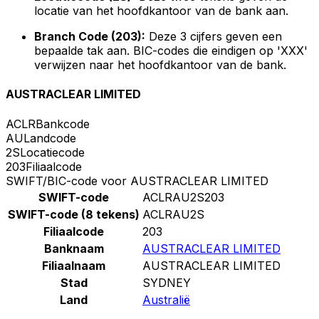
locatie van het hoofdkantoor van de bank aan.
Branch Code (203):
Deze 3 cijfers geven een
bepaalde tak aan. BIC-codes die eindigen op 'XXX'
verwijzen naar het hoofdkantoor van de bank.
AUSTRACLEAR LIMITED
ACLR
Bankcode
AU
Landcode
2S
Locatiecode
203
Filiaalcode
SWIFT/BIC-code voor AUSTRACLEAR LIMITED
SWIFT-code
ACLRAU2S203
SWIFT-code (8 tekens)
ACLRAU2S
Filiaalcode
203
Banknaam
AUSTRACLEAR LIMITED
Filiaalnaam
AUSTRACLEAR LIMITED
Stad
SYDNEY
Land
Australië