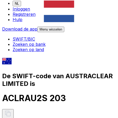
NL
Inloggen
Registreren
Hulp
Download de app
Menu wisselen
SWIFT/BIC
Zoeken op bank
Zoeken op land
De SWIFT-code van AUSTRACLEAR
LIMITED is
ACLRAU2S 203