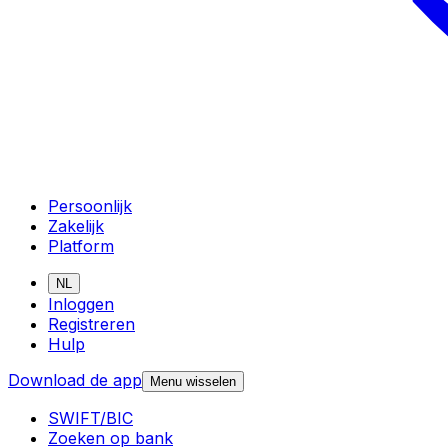
Persoonlijk
Zakelijk
Platform
NL
Inloggen
Registreren
Hulp
Download de app
Menu wisselen
SWIFT/BIC
Zoeken op bank