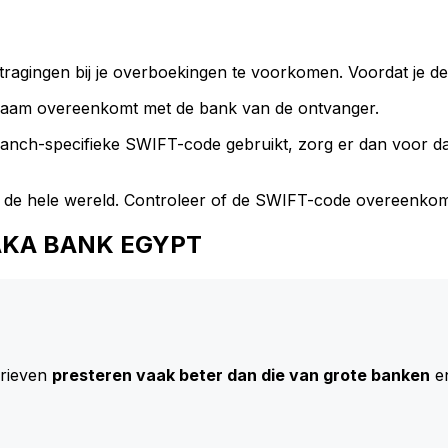
ragingen bij je overboekingen te voorkomen. Voordat je de
naam overeenkomt met de bank van de ontvanger.
branch-specifieke SWIFT-code gebruikt, zorg er dan voor 
 de hele wereld. Controleer of de SWIFT-code overeenkom
ARAKA BANK EGYPT
arieven
presteren vaak beter dan die van grote banken
en