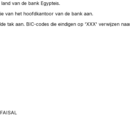
t land van de bank Egypteis.
ie van het hoofdkantoor van de bank aan.
de tak aan. BIC-codes die eindigen op 'XXX' verwijzen na
 FAISAL