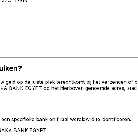
IZA, 12515
uiken?
geld op de juiste plek terechtkomt bij het verzenden of 
 BANK EGYPT op het hierboven genoemde adres, stad en l
een specifieke bank en filiaal wereldwijd te identificeren.
BARAKA BANK EGYPT