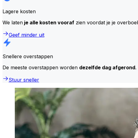
Lagere kosten
We laten
je alle kosten vooraf
zien voordat je je overboe
Geef minder uit
Snellere overstappen
De meeste overstappen worden
dezelfde dag afgerond
.
Stuur sneller