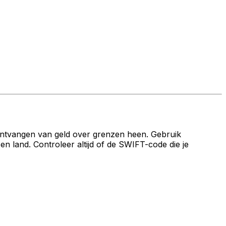
ontvangen van geld over grenzen heen. Gebruik
and. Controleer altijd of de SWIFT-code die je