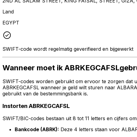
2ND AL SALAM STREET, KING FAISAL, STREET, GIZA, G
Land
EGYPT
SWIFT-code wordt regelmatig geverifieerd en bijgewerkt
Wanneer moet ik ABRKEGCAFSLgebr
SWIFT-codes worden gebruikt om ervoor te zorgen dat uw 
ABRKEGCAFSL wanneer je geld wilt sturen naar ALBARAKA
gebruikt van de bestemmingsbank is.
Instorten ABRKEGCAFSL
SWIFT/BIC-codes bestaan uit 8 tot 11 letters en cijfers om 
Bankcode (ABRK):
Deze 4 letters staan voor AL