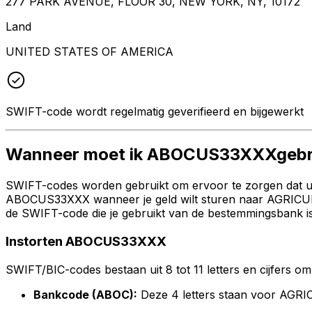
277 PARK AVENUE, FLOOR 30, NEW YORK, NY, 10172
Land
UNITED STATES OF AMERICA
SWIFT-code wordt regelmatig geverifieerd en bijgewerkt
Wanneer moet ik ABOCUS33XXXgebr
SWIFT-codes worden gebruikt om ervoor te zorgen dat uw 
ABOCUS33XXX wanneer je geld wilt sturen naar AGRICU
de SWIFT-code die je gebruikt van de bestemmingsbank is
Instorten ABOCUS33XXX
SWIFT/BIC-codes bestaan uit 8 tot 11 letters en cijfers om 
Bankcode (ABOC):
Deze 4 letters staan voor 