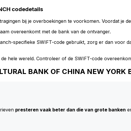
CH codedetails
ragingen bij je overboekingen te voorkomen. Voordat je de
naam overeenkomt met de bank van de ontvanger.
branch-specifieke SWIFT-code gebruikt, zorg er dan voor 
 de hele wereld. Controleer of de SWIFT-code overeenkom
RICULTURAL BANK OF CHINA NEW YORK
arieven
presteren vaak beter dan die van grote banken
en