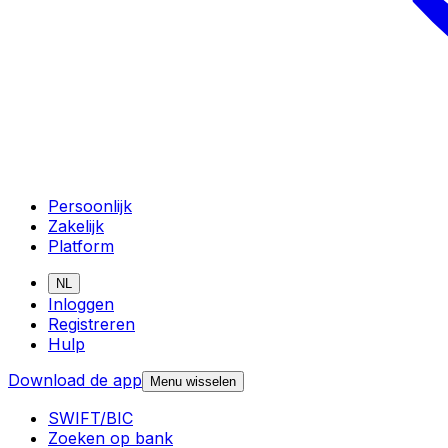
Persoonlijk
Zakelijk
Platform
NL
Inloggen
Registreren
Hulp
Download de app
Menu wisselen
SWIFT/BIC
Zoeken op bank