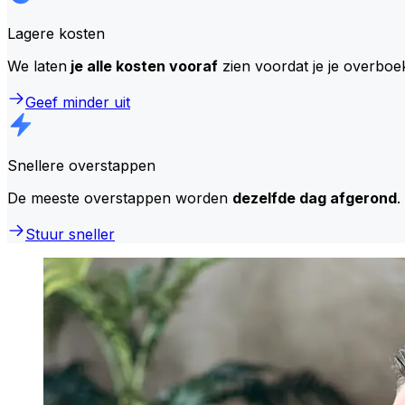
Lagere kosten
We laten
je alle kosten vooraf
zien voordat je je overboe
Geef minder uit
Snellere overstappen
De meeste overstappen worden
dezelfde dag afgerond
.
Stuur sneller