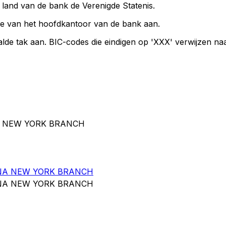
t land van de bank de Verenigde Statenis.
ie van het hoofdkantoor van de bank aan.
lde tak aan. BIC-codes die eindigen op 'XXX' verwijzen n
NA NEW YORK BRANCH
NA NEW YORK BRANCH
NA NEW YORK BRANCH