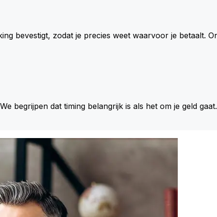
king bevestigt, zodat je precies weet waarvoor je betaalt.
 We begrijpen dat timing belangrijk is als het om je geld gaat.