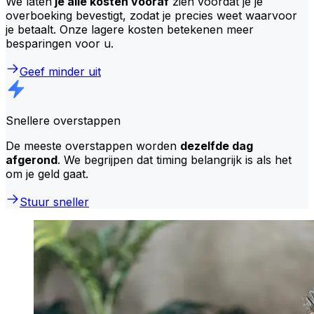
We laten
je alle kosten vooraf
zien voordat je je
overboeking bevestigt, zodat je precies weet waarvoor
je betaalt. Onze lagere kosten betekenen meer
besparingen voor u.
Geef minder uit
Snellere overstappen
De meeste overstappen worden
dezelfde dag
afgerond
. We begrijpen dat timing belangrijk is als het
om je geld gaat.
Stuur sneller