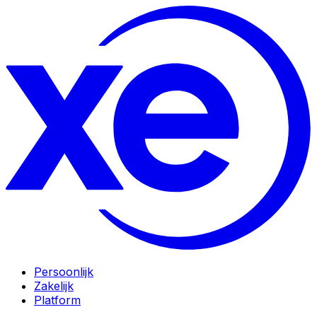
Persoonlijk
Zakelijk
Platform