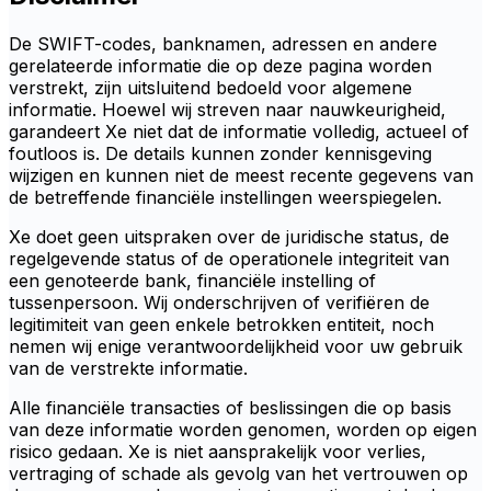
De SWIFT-codes, banknamen, adressen en andere
gerelateerde informatie die op deze pagina worden
verstrekt, zijn uitsluitend bedoeld voor algemene
informatie. Hoewel wij streven naar nauwkeurigheid,
garandeert Xe niet dat de informatie volledig, actueel of
foutloos is. De details kunnen zonder kennisgeving
wijzigen en kunnen niet de meest recente gegevens van
de betreffende financiële instellingen weerspiegelen.
Xe doet geen uitspraken over de juridische status, de
regelgevende status of de operationele integriteit van
een genoteerde bank, financiële instelling of
tussenpersoon. Wij onderschrijven of verifiëren de
legitimiteit van geen enkele betrokken entiteit, noch
nemen wij enige verantwoordelijkheid voor uw gebruik
van de verstrekte informatie.
Alle financiële transacties of beslissingen die op basis
van deze informatie worden genomen, worden op eigen
risico gedaan. Xe is niet aansprakelijk voor verlies,
vertraging of schade als gevolg van het vertrouwen op