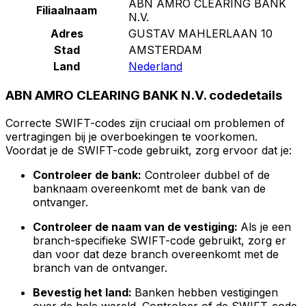
ABN AMRO CLEARING BANK
Filiaalnaam
N.V.
Adres
GUSTAV MAHLERLAAN 10
Stad
AMSTERDAM
Land
Nederland
ABN AMRO CLEARING BANK N.V. codedetails
Correcte SWIFT-codes zijn cruciaal om problemen of
vertragingen bij je overboekingen te voorkomen.
Voordat je de SWIFT-code gebruikt, zorg ervoor dat je:
Controleer de bank:
Controleer dubbel of de
banknaam overeenkomt met de bank van de
ontvanger.
Controleer de naam van de vestiging:
Als je een
branch-specifieke SWIFT-code gebruikt, zorg er
dan voor dat deze branch overeenkomt met de
branch van de ontvanger.
Bevestig het land:
Banken hebben vestigingen