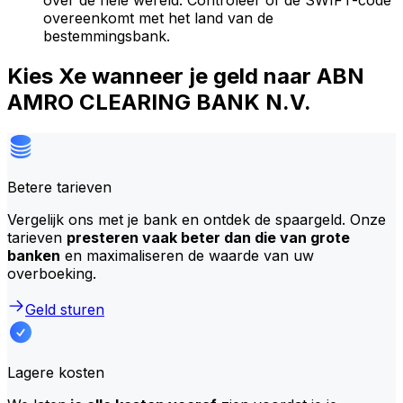
over de hele wereld. Controleer of de SWIFT-code
overeenkomt met het land van de
bestemmingsbank.
Kies Xe wanneer je geld naar ABN
AMRO CLEARING BANK N.V.
Betere tarieven
Vergelijk ons met je bank en ontdek de spaargeld. Onze
tarieven
presteren vaak beter dan die van grote
banken
en maximaliseren de waarde van uw
overboeking.
Geld sturen
Lagere kosten