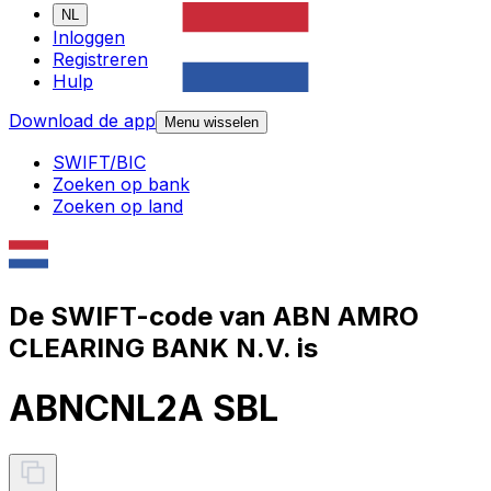
NL
Inloggen
Registreren
Hulp
Download de app
Menu wisselen
SWIFT/BIC
Zoeken op bank
Zoeken op land
De SWIFT-code van ABN AMRO
CLEARING BANK N.V. is
ABNCNL2A SBL