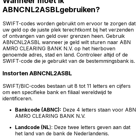
Wanneer moet ik
ABNCNL2ASBLgebruiken?
SWIFT-codes worden gebruikt om ervoor te zorgen dat
uw geld op de juiste plek terechtkomt bij het verzenden
of ontvangen van geld over grenzen heen. Gebruik
ABNCNL2ASBL wanneer je geld wilt sturen naar ABN
AMRO CLEARING BANK N.V. op het hierboven
genoemde adres, stad en land. Controleer altijd of de
SWIFT-code die je gebruikt van de bestemmingsbank is.
Instorten ABNCNL2ASBL
SWIFT/BIC-codes bestaan uit 8 tot 11 letters en cijfers
om een specifieke bank en filiaal wereldwijd te
identificeren.
Bankcode (ABNC):
Deze 4 letters staan voor ABN
AMRO CLEARING BANK N.V.
Landcode (NL
): Deze twee letters geven aan dat
het land van de bank de Nederlandenis.