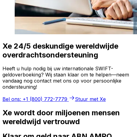
Xe 24/5 deskundige wereldwijde
overdrachtsondersteuning
Heeft u hulp nodig bij uw internationale SWIFT-
geldoverboeking? Wij staan klaar om te helpen—neem
vandaag nog contact met ons op voor persoonlijke
ondersteuning!
Bel ons: +1 (800) 772-7779
Stuur met Xe
Xe wordt door miljoenen mensen
wereldwijd vertrouwd
Klaar om geld naar ABN AMRO