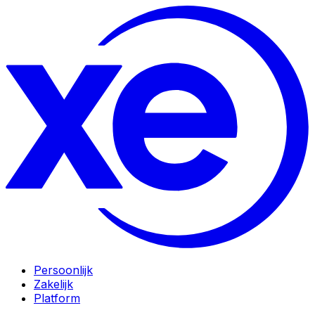
Persoonlijk
Zakelijk
Platform