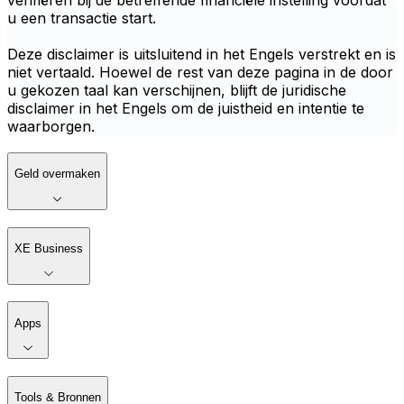
verifiëren bij de betreffende financiële instelling voordat
u een transactie start.
Deze disclaimer is uitsluitend in het Engels verstrekt en is
niet vertaald. Hoewel de rest van deze pagina in de door
u gekozen taal kan verschijnen, blijft de juridische
disclaimer in het Engels om de juistheid en intentie te
waarborgen.
Geld overmaken
XE Business
Apps
Tools & Bronnen