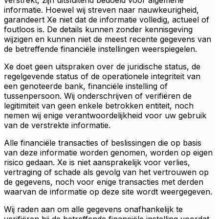
verstrekt, zijn uitsluitend bedoeld voor algemene
informatie. Hoewel wij streven naar nauwkeurigheid,
garandeert Xe niet dat de informatie volledig, actueel of
foutloos is. De details kunnen zonder kennisgeving
wijzigen en kunnen niet de meest recente gegevens van
de betreffende financiële instellingen weerspiegelen.
Xe doet geen uitspraken over de juridische status, de
regelgevende status of de operationele integriteit van
een genoteerde bank, financiële instelling of
tussenpersoon. Wij onderschrijven of verifiëren de
legitimiteit van geen enkele betrokken entiteit, noch
nemen wij enige verantwoordelijkheid voor uw gebruik
van de verstrekte informatie.
Alle financiële transacties of beslissingen die op basis
van deze informatie worden genomen, worden op eigen
risico gedaan. Xe is niet aansprakelijk voor verlies,
vertraging of schade als gevolg van het vertrouwen op
de gegevens, noch voor enige transacties met derden
waarvan de informatie op deze site wordt weergegeven.
Wij raden aan om alle gegevens onafhankelijk te