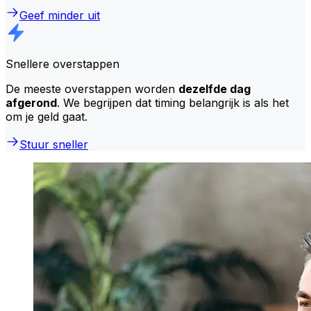
Geef minder uit
Snellere overstappen
De meeste overstappen worden
dezelfde dag
afgerond
. We begrijpen dat timing belangrijk is als het
om je geld gaat.
Stuur sneller