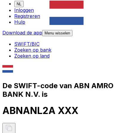
NL
Inloggen
Registreren
Hulp
Download de app
Menu wisselen
SWIFT/BIC
Zoeken op bank
Zoeken op land
De SWIFT-code van ABN AMRO
BANK N.V. is
ABNANL2A XXX