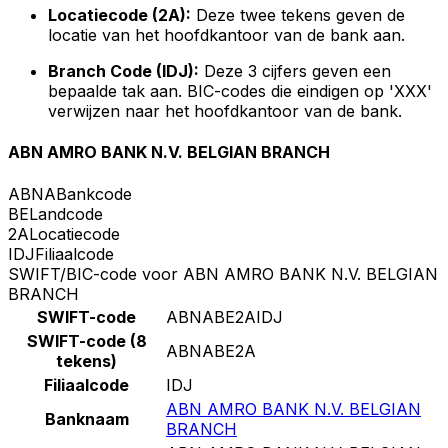
Locatiecode (2A):
Deze twee tekens geven de
locatie van het hoofdkantoor van de bank aan.
Branch Code (IDJ):
Deze 3 cijfers geven een
bepaalde tak aan. BIC-codes die eindigen op 'XXX'
verwijzen naar het hoofdkantoor van de bank.
ABN AMRO BANK N.V. BELGIAN BRANCH
ABNA
Bankcode
BE
Landcode
2A
Locatiecode
IDJ
Filiaalcode
SWIFT/BIC-code voor ABN AMRO BANK N.V. BELGIAN
BRANCH
SWIFT-code
ABNABE2AIDJ
SWIFT-code (8
ABNABE2A
tekens)
Filiaalcode
IDJ
ABN AMRO BANK N.V. BELGIAN
Banknaam
BRANCH