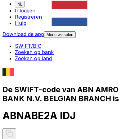
NL
Inloggen
Registreren
Hulp
Download de app
Menu wisselen
SWIFT/BIC
Zoeken op bank
Zoeken op land
De SWIFT-code van ABN AMRO
BANK N.V. BELGIAN BRANCH is
ABNABE2A IDJ