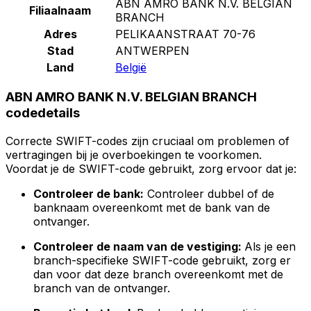
ABN AMRO BANK N.V. BELGIAN
Filiaalnaam
BRANCH
Adres
PELIKAANSTRAAT 70-76
Stad
ANTWERPEN
Land
België
ABN AMRO BANK N.V. BELGIAN BRANCH
codedetails
Correcte SWIFT-codes zijn cruciaal om problemen of
vertragingen bij je overboekingen te voorkomen.
Voordat je de SWIFT-code gebruikt, zorg ervoor dat je:
Controleer de bank:
Controleer dubbel of de
banknaam overeenkomt met de bank van de
ontvanger.
Controleer de naam van de vestiging:
Als je een
branch-specifieke SWIFT-code gebruikt, zorg er
dan voor dat deze branch overeenkomt met de
branch van de ontvanger.