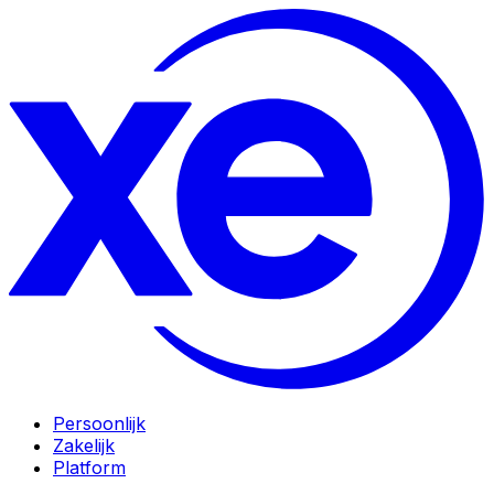
Persoonlijk
Zakelijk
Platform