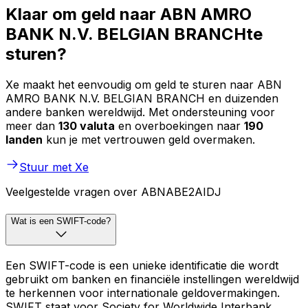
Klaar om geld naar ABN AMRO
BANK N.V. BELGIAN BRANCHte
sturen?
Xe maakt het eenvoudig om geld te sturen naar ABN
AMRO BANK N.V. BELGIAN BRANCH en duizenden
andere banken wereldwijd. Met ondersteuning voor
meer dan
130 valuta
en overboekingen naar
190
landen
kun je met vertrouwen geld overmaken.
Stuur met Xe
Veelgestelde vragen over ABNABE2AIDJ
Wat is een SWIFT-code?
Een SWIFT-code is een unieke identificatie die wordt
gebruikt om banken en financiële instellingen wereldwijd
te herkennen voor internationale geldovermakingen.
SWIFT staat voor Society for Worldwide Interbank