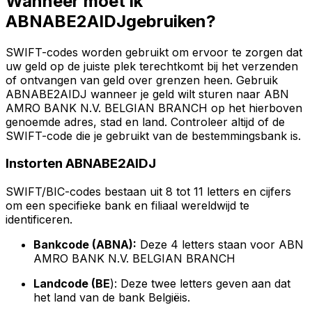
Wanneer moet ik
ABNABE2AIDJgebruiken?
SWIFT-codes worden gebruikt om ervoor te zorgen dat
uw geld op de juiste plek terechtkomt bij het verzenden
of ontvangen van geld over grenzen heen. Gebruik
ABNABE2AIDJ wanneer je geld wilt sturen naar ABN
AMRO BANK N.V. BELGIAN BRANCH op het hierboven
genoemde adres, stad en land. Controleer altijd of de
SWIFT-code die je gebruikt van de bestemmingsbank is.
Instorten ABNABE2AIDJ
SWIFT/BIC-codes bestaan uit 8 tot 11 letters en cijfers
om een specifieke bank en filiaal wereldwijd te
identificeren.
Bankcode (ABNA):
Deze 4 letters staan voor ABN
AMRO BANK N.V. BELGIAN BRANCH
Landcode (BE
): Deze twee letters geven aan dat
het land van de bank Belgiëis.