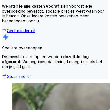
We laten
je alle kosten vooraf
zien voordat je je
overboeking bevestigt, zodat je precies weet waarvoor
je betaalt. Onze lagere kosten betekenen meer
besparingen voor u.
Geef minder uit
Snellere overstappen
De meeste overstappen worden
dezelfde dag
afgerond
. We begrijpen dat timing belangrijk is als het
om je geld gaat.
Stuur sneller