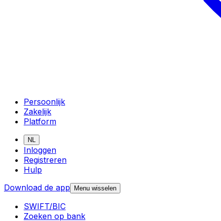
Persoonlijk
Zakelijk
Platform
NL
Inloggen
Registreren
Hulp
Download de app
Menu wisselen
SWIFT/BIC
Zoeken op bank