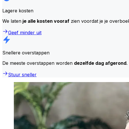
Lagere kosten
We laten
je alle kosten vooraf
zien voordat je je overboe
Geef minder uit
Snellere overstappen
De meeste overstappen worden
dezelfde dag afgerond
.
Stuur sneller