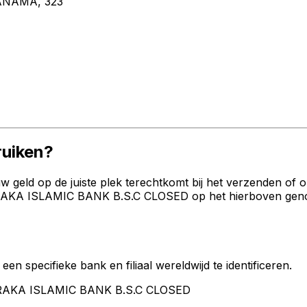
NAMA, 323
uiken?
geld op de juiste plek terechtkomt bij het verzenden of 
KA ISLAMIC BANK B.S.C CLOSED op het hierboven genoemde
een specifieke bank en filiaal wereldwijd te identificeren.
BARAKA ISLAMIC BANK B.S.C CLOSED