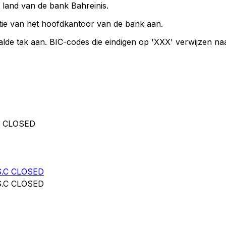
t land van de bank Bahreinis.
ie van het hoofdkantoor van de bank aan.
lde tak aan. BIC-codes die eindigen op 'XXX' verwijzen n
C CLOSED
S.C CLOSED
S.C CLOSED