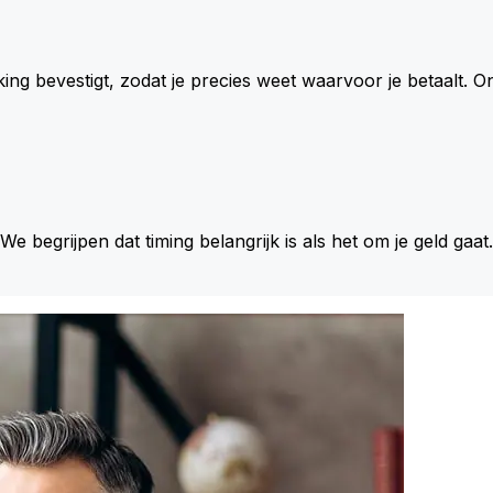
king bevestigt, zodat je precies weet waarvoor je betaalt.
 We begrijpen dat timing belangrijk is als het om je geld gaat.