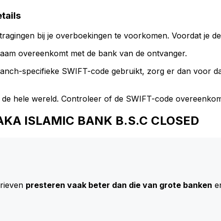
tails
ragingen bij je overboekingen te voorkomen. Voordat je de
naam overeenkomt met de bank van de ontvanger.
branch-specifieke SWIFT-code gebruikt, zorg er dan voor 
 de hele wereld. Controleer of de SWIFT-code overeenkom
ARAKA ISLAMIC BANK B.S.C CLOSED
arieven
presteren vaak beter dan die van grote banken
en