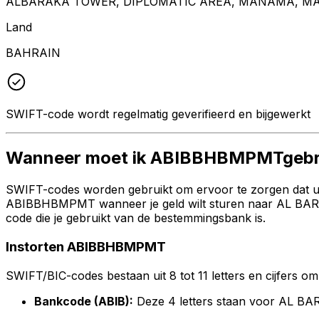
ALBARAKA TOWER, DIPLOMATIC AREA, MANAMA, MA
Land
BAHRAIN
SWIFT-code wordt regelmatig geverifieerd en bijgewerkt
Wanneer moet ik ABIBBHBMPMTgebr
SWIFT-codes worden gebruikt om ervoor te zorgen dat uw 
ABIBBHBMPMT wanneer je geld wilt sturen naar AL BARA
code die je gebruikt van de bestemmingsbank is.
Instorten ABIBBHBMPMT
SWIFT/BIC-codes bestaan uit 8 tot 11 letters en cijfers om 
Bankcode (ABIB):
Deze 4 letters staan voor AL 