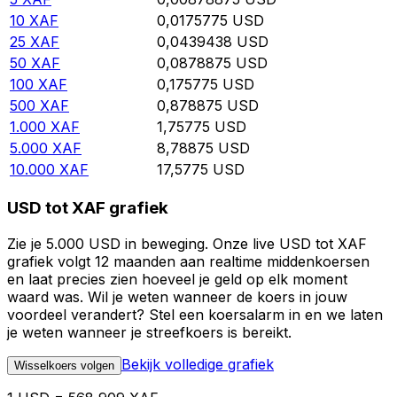
10
XAF
0,0175775
USD
25
XAF
0,0439438
USD
50
XAF
0,0878875
USD
100
XAF
0,175775
USD
500
XAF
0,878875
USD
1.000
XAF
1,75775
USD
5.000
XAF
8,78875
USD
10.000
XAF
17,5775
USD
USD tot XAF grafiek
Zie je 5.000 USD in beweging. Onze live USD tot XAF
grafiek volgt 12 maanden aan realtime middenkoersen
en laat precies zien hoeveel je geld op elk moment
waard was. Wil je weten wanneer de koers in jouw
voordeel verandert? Stel een koersalarm in en we laten
je weten wanneer je streefkoers is bereikt.
Bekijk volledige grafiek
Wisselkoers volgen