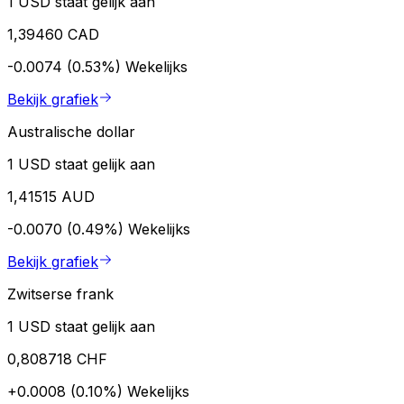
1 USD staat gelijk aan
1,39460 CAD
-0.0074 (0.53%)
Wekelijks
Bekijk grafiek
Australische dollar
1 USD staat gelijk aan
1,41515 AUD
-0.0070 (0.49%)
Wekelijks
Bekijk grafiek
Zwitserse frank
1 USD staat gelijk aan
0,808718 CHF
+0.0008 (0.10%)
Wekelijks