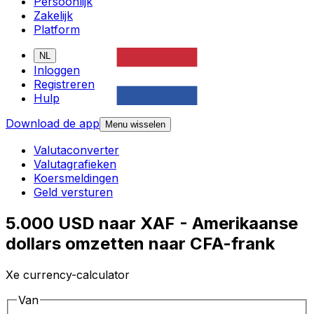
Persoonlijk
Zakelijk
Platform
NL
Inloggen
Registreren
Hulp
Download de app
Menu wisselen
Valutaconverter
Valutagrafieken
Koersmeldingen
Geld versturen
5.000 USD naar XAF - Amerikaanse
dollars omzetten naar CFA-frank
Xe currency-calculator
Van