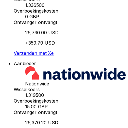
1.336500
Overboekingskosten
0 GBP
Ontvanger ontvangt
26,730.00 USD
+359.79 USD
Verzenden met Xe
Aanbieder
Nationwide
Wisselkoers
1.319500
Overboekingskosten
15.00 GBP
Ontvanger ontvangt
26,370.20 USD