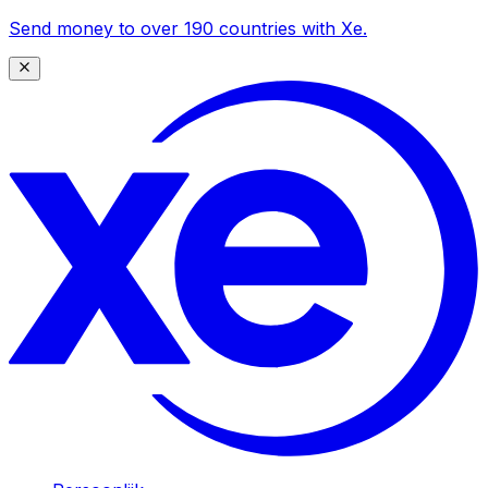
Send money to over 190 countries with Xe.