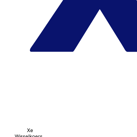
Xe
Wisselkoers