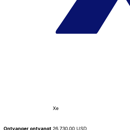
Xe
Ontvanger ontvangt
26,730.00 USD