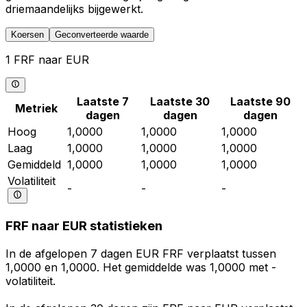
driemaandelijks bijgewerkt.
Koersen
Geconverteerde waarde
1 FRF naar EUR
Laatste 7
Laatste 30
Laatste 90
Metriek
dagen
dagen
dagen
Hoog
1,0000
1,0000
1,0000
Laag
1,0000
1,0000
1,0000
Gemiddeld
1,0000
1,0000
1,0000
Volatiliteit
-
-
-
FRF naar EUR statistieken
In de afgelopen 7 dagen EUR FRF verplaatst tussen
1,0000 en 1,0000. Het gemiddelde was 1,0000 met -
volatiliteit.