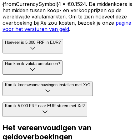
{fromCurrencySymbol}1 = €0.1524. De middenkoers is
het midden tussen koop- en verkoopprijzen op de
wereldwijde valutamarkten. Om te zien hoeveel deze
overboeking bij Xe zou kosten, bezoek je onze
pagina
voor het versturen van geld
.
Hoeveel is 5.000 FRF in EUR?
Hoe kan ik valuta omrekenen?
Kan ik koerswaarschuwingen instellen met Xe?
Kan ik 5.000 FRF naar EUR sturen met Xe?
Het vereenvoudigen van
geldoverboekingen