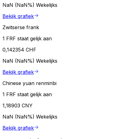
NaN (NaN%)
Wekelijks
Bekijk grafiek
Zwitserse frank
1 FRF staat gelijk aan
0,142354 CHF
NaN (NaN%)
Wekelijks
Bekijk grafiek
Chinese yuan renminbi
1 FRF staat gelijk aan
1,18903 CNY
NaN (NaN%)
Wekelijks
Bekijk grafiek