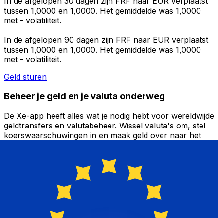
In de afgelopen 30 dagen zijn FRF naar EUR verplaatst
tussen 1,0000 en 1,0000. Het gemiddelde was 1,0000
met - volatiliteit.
In de afgelopen 90 dagen zijn FRF naar EUR verplaatst
tussen 1,0000 en 1,0000. Het gemiddelde was 1,0000
met - volatiliteit.
Geld sturen
Beheer je geld en je valuta onderweg
De Xe-app heeft alles wat je nodig hebt voor wereldwijde
geldtransfers en valutabeheer. Wissel valuta's om, stel
koerswaarschuwingen in en maak geld over naar het
buitenland zonder verborgen kosten. Download
vandaag nog!