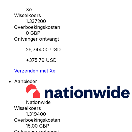
Xe
Wisselkoers
1.337200
Overboekingskosten
0 GBP
Ontvanger ontvangt
26,744.00 USD
+375.79 USD
Verzenden met Xe
Aanbieder
Nationwide
Wisselkoers
1.319400
Overboekingskosten
15.00 GBP
Ontvanger ontvangt