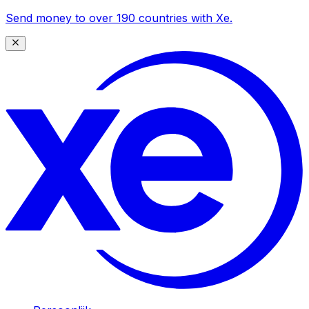
Send money to over 190 countries with Xe.