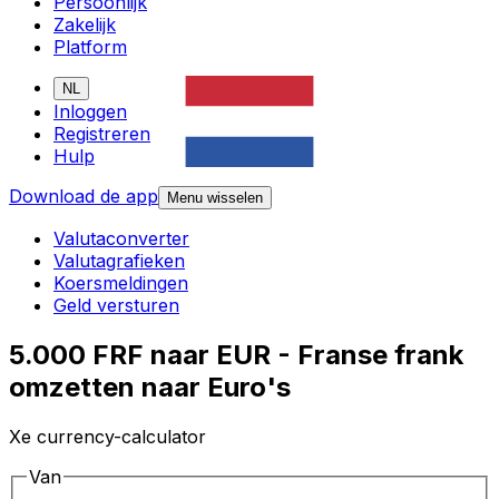
Persoonlijk
Zakelijk
Platform
NL
Inloggen
Registreren
Hulp
Download de app
Menu wisselen
Valutaconverter
Valutagrafieken
Koersmeldingen
Geld versturen
5.000 FRF naar EUR - Franse frank
omzetten naar Euro's
Xe currency-calculator
Van