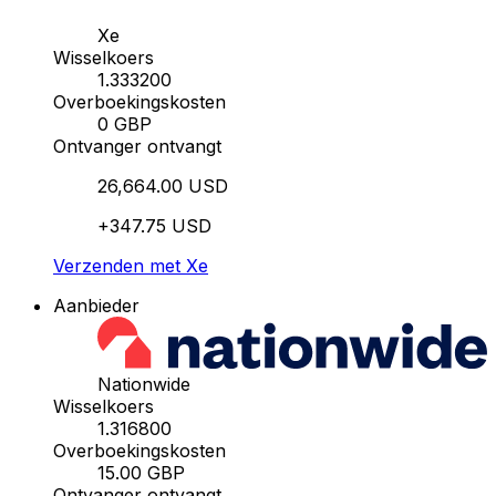
Xe
Wisselkoers
1.333200
Overboekingskosten
0 GBP
Ontvanger ontvangt
26,664.00 USD
+347.75 USD
Verzenden met Xe
Aanbieder
Nationwide
Wisselkoers
1.316800
Overboekingskosten
15.00 GBP
Ontvanger ontvangt