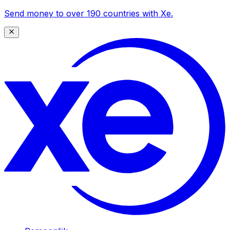
Send money to over 190 countries with Xe.