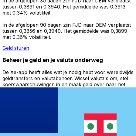
In de afgelopen 30 dagen zijn FJD naar DEM verplaatst
tussen 0,3891 en 0,3940. Het gemiddelde was 0,3913
met 0,34% volatiliteit.
In de afgelopen 90 dagen zijn FJD naar DEM verplaatst
tussen 0,3856 en 0,3940. Het gemiddelde was 0,3899
met 0,36% volatiliteit.
Geld sturen
Beheer je geld en je valuta onderweg
De Xe-app heeft alles wat je nodig hebt voor wereldwijde
geldtransfers en valutabeheer. Wissel valuta's om, stel
koerswaarschuwingen in en maak geld over naar het
buitenland zonder verborgen kosten. Download
vandaag nog!