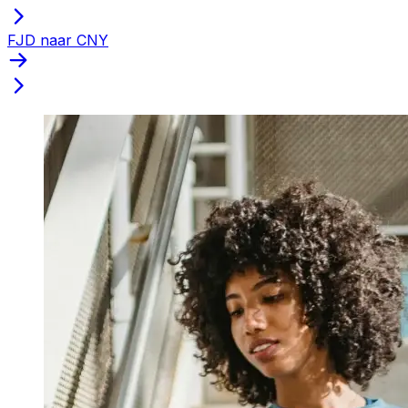
FJD naar CNY