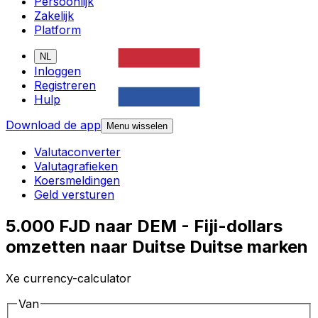
Persoonlijk
Zakelijk
Platform
NL
Inloggen
Registreren
Hulp
Download de app
Menu wisselen
Valutaconverter
Valutagrafieken
Koersmeldingen
Geld versturen
5.000 FJD naar DEM - Fiji-dollars
omzetten naar Duitse Duitse marken
Xe currency-calculator
Van