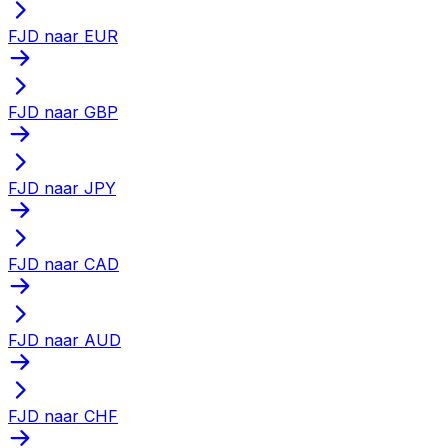
FJD naar EUR
FJD naar GBP
FJD naar JPY
FJD naar CAD
FJD naar AUD
FJD naar CHF