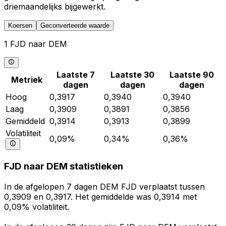
driemaandelijks bijgewerkt.
Koersen
Geconverteerde waarde
1 FJD naar DEM
Laatste 7
Laatste 30
Laatste 90
Metriek
dagen
dagen
dagen
Hoog
0,3917
0,3940
0,3940
Laag
0,3909
0,3891
0,3856
Gemiddeld
0,3914
0,3913
0,3899
Volatiliteit
0,09%
0,34%
0,36%
FJD naar DEM statistieken
In de afgelopen 7 dagen DEM FJD verplaatst tussen
0,3909 en 0,3917. Het gemiddelde was 0,3914 met
0,09% volatiliteit.