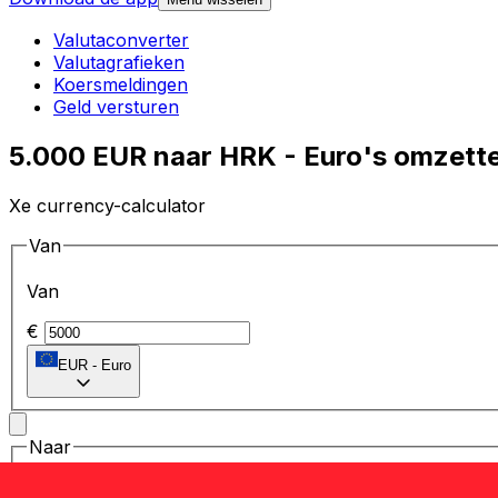
Valutaconverter
Valutagrafieken
Koersmeldingen
Geld versturen
5.000 EUR naar HRK - Euro's omzette
Xe currency-calculator
Van
Van
€
EUR
-
Euro
Naar
Naar