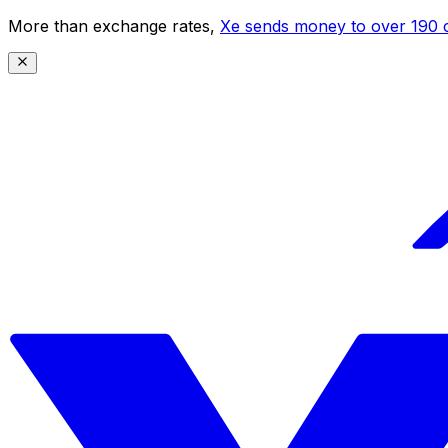
More than exchange rates,
Xe sends money to over 190 c