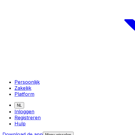
Persoonlijk
Zakelijk
Platform
NL
Inloggen
Registreren
Hulp
Download de app
Menu wisselen