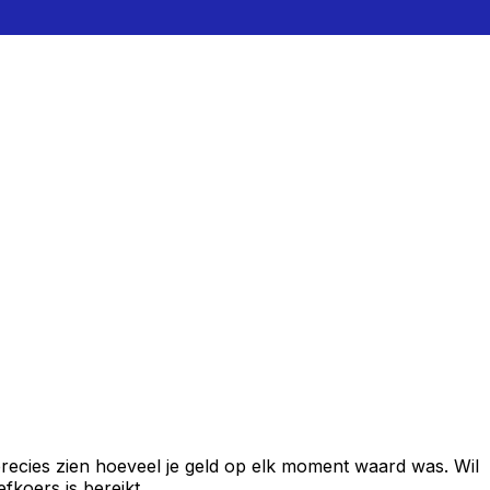
recies zien hoeveel je geld op elk moment waard was. Wil
fkoers is bereikt.