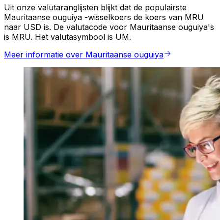
Uit onze valutaranglijsten blijkt dat de populairste
Mauritaanse ouguiya -wisselkoers de koers van MRU
naar USD is. De valutacode voor Mauritaanse ouguiya's
is MRU. Het valutasymbool is UM.
Meer informatie over Mauritaanse ouguiya