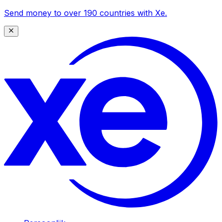
Send money to over 190 countries with Xe.