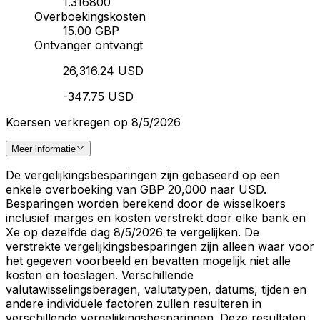
1.316800
Overboekingskosten
15.00 GBP
Ontvanger ontvangt
26,316.24 USD
-347.75 USD
Koersen verkregen op 8/5/2026
Meer informatie
De vergelijkingsbesparingen zijn gebaseerd op een
enkele overboeking van GBP 20,000 naar USD.
Besparingen worden berekend door de wisselkoers
inclusief marges en kosten verstrekt door elke bank en
Xe op dezelfde dag 8/5/2026 te vergelijken. De
verstrekte vergelijkingsbesparingen zijn alleen waar voor
het gegeven voorbeeld en bevatten mogelijk niet alle
kosten en toeslagen. Verschillende
valutawisselingsberagen, valutatypen, datums, tijden en
andere individuele factoren zullen resulteren in
verschillende vergelijkingsbesparingen. Deze resultaten