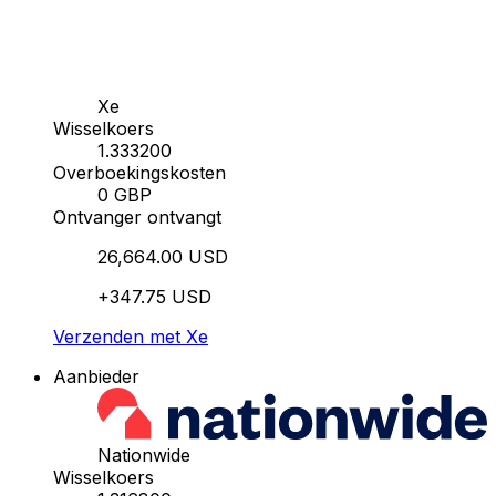
Xe
Wisselkoers
1.333200
Overboekingskosten
0 GBP
Ontvanger ontvangt
26,664.00 USD
+347.75 USD
Verzenden met Xe
Aanbieder
Nationwide
Wisselkoers