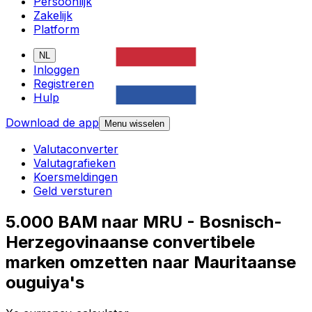
Persoonlijk
Zakelijk
Platform
NL
Inloggen
Registreren
Hulp
Download de app
Menu wisselen
Valutaconverter
Valutagrafieken
Koersmeldingen
Geld versturen
5.000 BAM naar MRU - Bosnisch-
Herzegovinaanse convertibele
marken omzetten naar Mauritaanse
ouguiya's