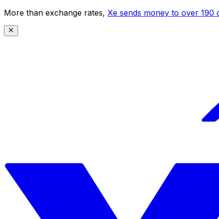
More than exchange rates,
Xe sends money to over 190 c