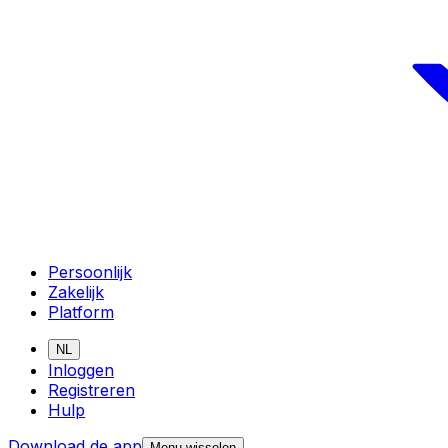
Persoonlijk
Zakelijk
Platform
NL
Inloggen
Registreren
Hulp
Download de app
Menu wisselen