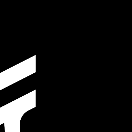
 het verzenden van geld.
Inloggen om verzendkoersen te