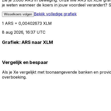
Zie je 5.000 ARS in beweging. Onze live ARS tot XLM graf
je weten wanneer de koers in jouw voordeel verandert? St
Bekijk volledige grafiek
Wisselkoers volgen
1 ARS = 0,00402673 XLM
8 aug 2026, 16:37 UTC
Grafiek: ARS naar XLM
Vergelijk en bespaar
Als je Xe vergelijkt met toonaangevende banken en provid
overboeking.