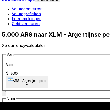
Valutaconverter
Valutagrafieken
Koersmeldingen
Geld versturen
5.000 ARS naar XLM - Argentijnse pe
Xe currency-calculator
Van
Van
$
ARS
-
Argentijnse peso
Naar
Naar