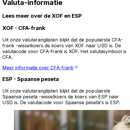
Valuta-informatie
Lees meer over de XOF en ESP
XOF
-
CFA-frank
Uit onze valutaranglijsten blijkt dat de populairste CFA-
frank -wisselkoers de koers van XOF naar USD is. De
valutacode voor CFA-frank is XOF. Het valutasymbool is
CFA.
Meer informatie over CFA-frank
ESP
-
Spaanse peseta
Uit onze valutaranglijsten blijkt dat de populairste
Spaanse peseta -wisselkoers de koers van ESP naar
USD is. De valutacode voor Spaanse peseta's is ESP.