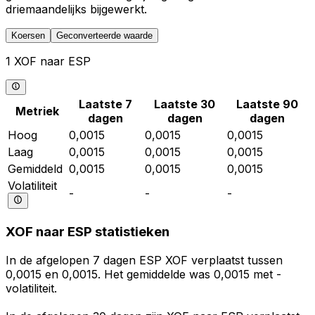
driemaandelijks bijgewerkt.
Koersen
Geconverteerde waarde
1 XOF naar ESP
Laatste 7
Laatste 30
Laatste 90
Metriek
dagen
dagen
dagen
Hoog
0,0015
0,0015
0,0015
Laag
0,0015
0,0015
0,0015
Gemiddeld
0,0015
0,0015
0,0015
Volatiliteit
-
-
-
XOF naar ESP statistieken
In de afgelopen 7 dagen ESP XOF verplaatst tussen
0,0015 en 0,0015. Het gemiddelde was 0,0015 met -
volatiliteit.