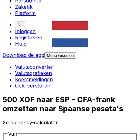
Persoonlijk
Zakelijk
Platform
NL
Inloggen
Registreren
Hulp
Download de app
Menu wisselen
Valutaconverter
Valutagrafieken
Koersmeldingen
Geld versturen
500 XOF naar ESP - CFA-frank
omzetten naar Spaanse peseta's
Xe currency-calculator
Van