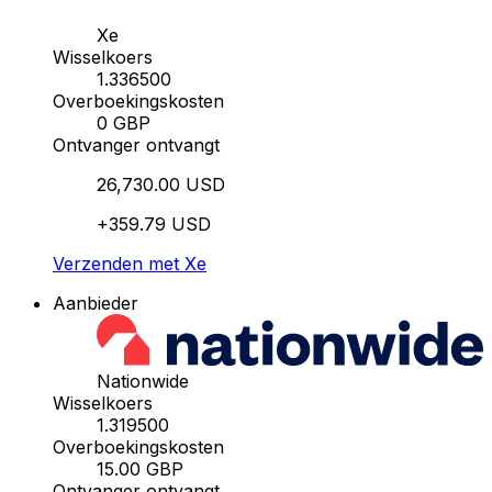
Xe
Wisselkoers
1.336500
Overboekingskosten
0 GBP
Ontvanger ontvangt
26,730.00 USD
+359.79 USD
Verzenden met Xe
Aanbieder
Nationwide
Wisselkoers
1.319500
Overboekingskosten
15.00 GBP
Ontvanger ontvangt