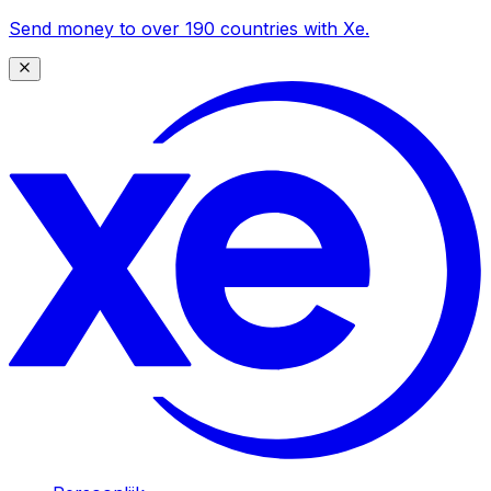
Send money to over 190 countries with Xe.