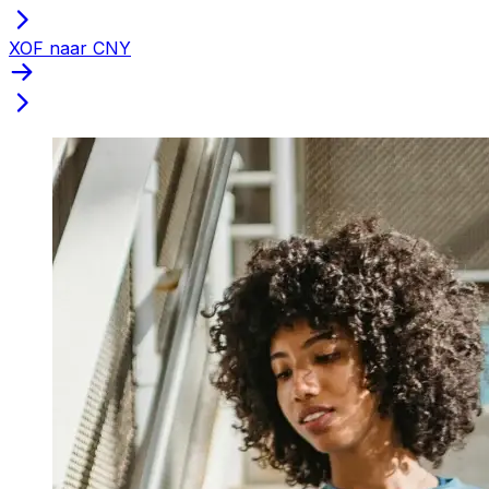
XOF naar CNY