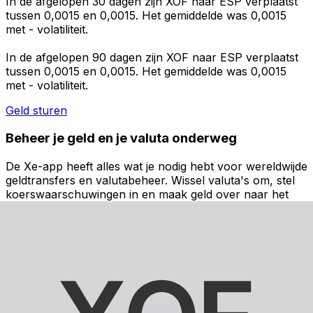
In de afgelopen 30 dagen zijn XOF naar ESP verplaatst
tussen 0,0015 en 0,0015. Het gemiddelde was 0,0015
met - volatiliteit.
In de afgelopen 90 dagen zijn XOF naar ESP verplaatst
tussen 0,0015 en 0,0015. Het gemiddelde was 0,0015
met - volatiliteit.
Geld sturen
Beheer je geld en je valuta onderweg
De Xe-app heeft alles wat je nodig hebt voor wereldwijde
geldtransfers en valutabeheer. Wissel valuta's om, stel
koerswaarschuwingen in en maak geld over naar het
buitenland zonder verborgen kosten. Download
vandaag nog!