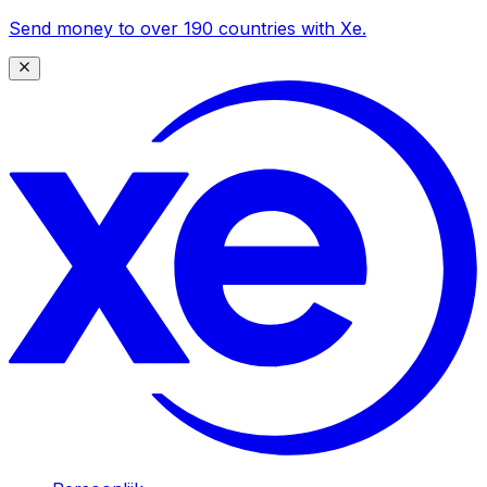
Send money to over 190 countries with Xe.