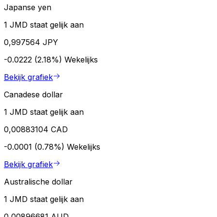
Japanse yen
1 JMD staat gelijk aan
0,997564 JPY
-0.0222 (2.18%)
Wekelijks
Bekijk grafiek
Canadese dollar
1 JMD staat gelijk aan
0,00883104 CAD
-0.0001 (0.78%)
Wekelijks
Bekijk grafiek
Australische dollar
1 JMD staat gelijk aan
0,00896681 AUD