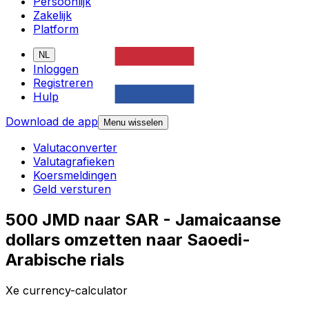
Persoonlijk
Zakelijk
Platform
NL
Inloggen
Registreren
Hulp
Download de app
Menu wisselen
Valutaconverter
Valutagrafieken
Koersmeldingen
Geld versturen
500 JMD naar SAR - Jamaicaanse
dollars omzetten naar Saoedi-
Arabische rials
Xe currency-calculator