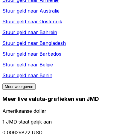
Stuur geld naar
Armenië
Stuur geld naar
Australië
Stuur geld naar
Oostenrijk
Stuur geld naar
Bahrein
Stuur geld naar
Bangladesh
Stuur geld naar
Barbados
Stuur geld naar
België
Stuur geld naar
Benin
Meer weergeven
Meer live valuta-grafieken van JMD
Amerikaanse dollar
1 JMD staat gelijk aan
0,00629872 USD