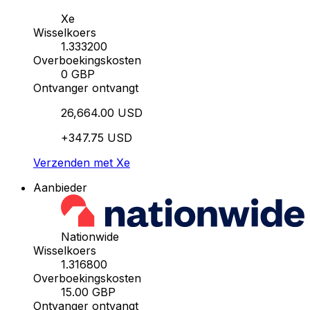
Xe
Wisselkoers
1.333200
Overboekingskosten
0 GBP
Ontvanger ontvangt
26,664.00 USD
+347.75 USD
Verzenden met Xe
Aanbieder
Nationwide
Wisselkoers
1.316800
Overboekingskosten
15.00 GBP
Ontvanger ontvangt