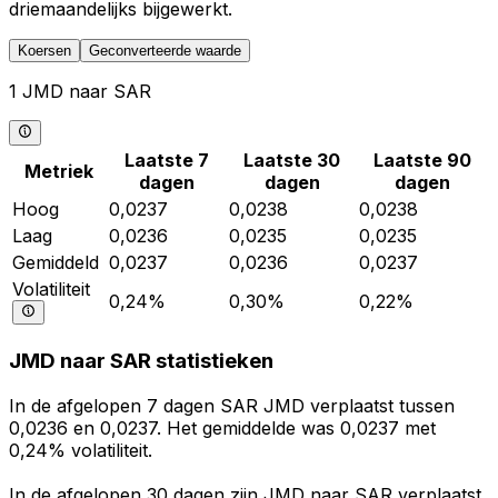
driemaandelijks bijgewerkt.
Koersen
Geconverteerde waarde
1 JMD naar SAR
Laatste 7
Laatste 30
Laatste 90
Metriek
dagen
dagen
dagen
Hoog
0,0237
0,0238
0,0238
Laag
0,0236
0,0235
0,0235
Gemiddeld
0,0237
0,0236
0,0237
Volatiliteit
0,24%
0,30%
0,22%
JMD naar SAR statistieken
In de afgelopen 7 dagen SAR JMD verplaatst tussen
0,0236 en 0,0237. Het gemiddelde was 0,0237 met
0,24% volatiliteit.
In de afgelopen 30 dagen zijn JMD naar SAR verplaatst