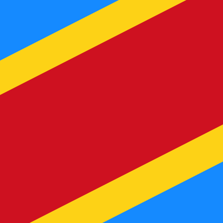
 het verzenden van geld.
Inloggen om verzendkoersen te