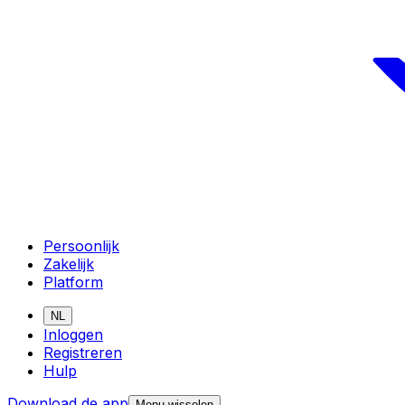
Persoonlijk
Zakelijk
Platform
NL
Inloggen
Registreren
Hulp
Download de app
Menu wisselen