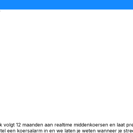
k
k volgt 12 maanden aan realtime middenkoersen en laat pre
el een koersalarm in en we laten je weten wanneer je stree