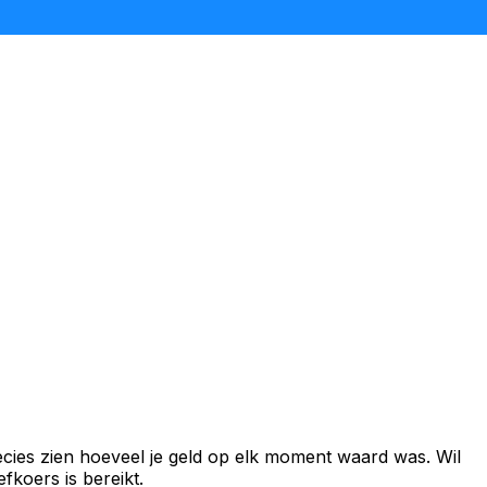
cies zien hoeveel je geld op elk moment waard was. Wil
fkoers is bereikt.