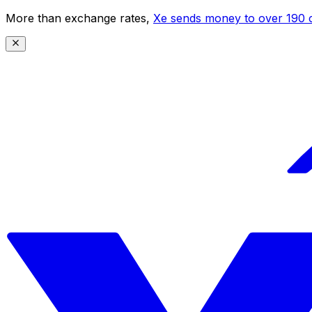
More than exchange rates,
Xe sends money to over 190 c