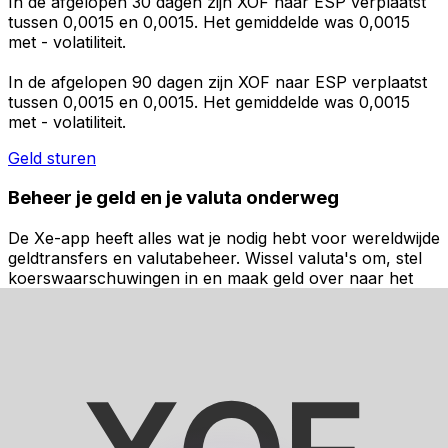
In de afgelopen 30 dagen zijn XOF naar ESP verplaatst
tussen 0,0015 en 0,0015. Het gemiddelde was 0,0015
met - volatiliteit.
In de afgelopen 90 dagen zijn XOF naar ESP verplaatst
tussen 0,0015 en 0,0015. Het gemiddelde was 0,0015
met - volatiliteit.
Geld sturen
Beheer je geld en je valuta onderweg
De Xe-app heeft alles wat je nodig hebt voor wereldwijde
geldtransfers en valutabeheer. Wissel valuta's om, stel
koerswaarschuwingen in en maak geld over naar het
buitenland zonder verborgen kosten. Download
vandaag nog!