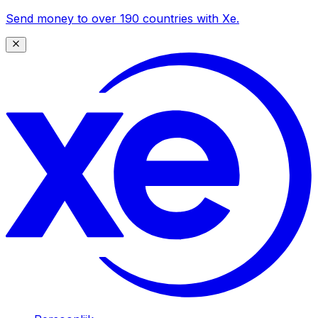
Send money to over 190 countries with Xe.