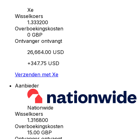
Xe
Wisselkoers
1.333200
Overboekingskosten
0 GBP
Ontvanger ontvangt
26,664.00 USD
+347.75 USD
Verzenden met Xe
Aanbieder
Nationwide
Wisselkoers
1.316800
Overboekingskosten
15.00 GBP
Ontvanger ontvangt