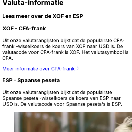
Valuta-informatie
Lees meer over de XOF en ESP
XOF
-
CFA-frank
Uit onze valutaranglijsten blijkt dat de populairste CFA-
frank -wisselkoers de koers van XOF naar USD is. De
valutacode voor CFA-frank is XOF. Het valutasymbool is
CFA.
Meer informatie over CFA-frank
ESP
-
Spaanse peseta
Uit onze valutaranglijsten blijkt dat de populairste
Spaanse peseta -wisselkoers de koers van ESP naar
USD is. De valutacode voor Spaanse peseta's is ESP.