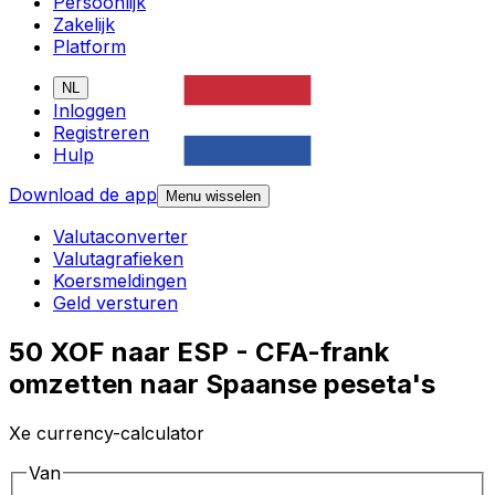
Persoonlijk
Zakelijk
Platform
NL
Inloggen
Registreren
Hulp
Download de app
Menu wisselen
Valutaconverter
Valutagrafieken
Koersmeldingen
Geld versturen
50 XOF naar ESP - CFA-frank
omzetten naar Spaanse peseta's
Xe currency-calculator
Van