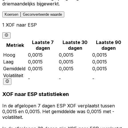
driemaandelijks bijgewerkt.
Koersen
Geconverteerde waarde
1 XOF naar ESP
Laatste 7
Laatste 30
Laatste 90
Metriek
dagen
dagen
dagen
Hoog
0,0015
0,0015
0,0015
Laag
0,0015
0,0015
0,0015
Gemiddeld
0,0015
0,0015
0,0015
Volatiliteit
-
-
-
XOF naar ESP statistieken
In de afgelopen 7 dagen ESP XOF verplaatst tussen
0,0015 en 0,0015. Het gemiddelde was 0,0015 met -
volatiliteit.