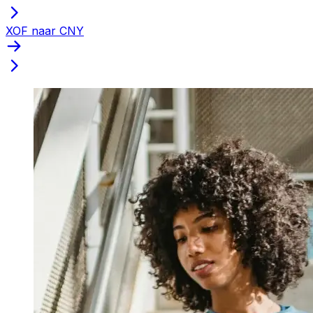
XOF naar CNY