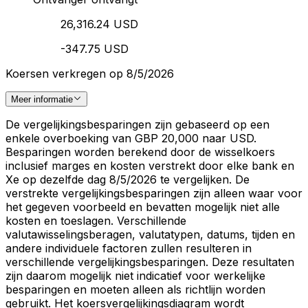
26,316.24 USD
-347.75 USD
Koersen verkregen op 8/5/2026
Meer informatie
De vergelijkingsbesparingen zijn gebaseerd op een
enkele overboeking van GBP 20,000 naar USD.
Besparingen worden berekend door de wisselkoers
inclusief marges en kosten verstrekt door elke bank en
Xe op dezelfde dag 8/5/2026 te vergelijken. De
verstrekte vergelijkingsbesparingen zijn alleen waar voor
het gegeven voorbeeld en bevatten mogelijk niet alle
kosten en toeslagen. Verschillende
valutawisselingsberagen, valutatypen, datums, tijden en
andere individuele factoren zullen resulteren in
verschillende vergelijkingsbesparingen. Deze resultaten
zijn daarom mogelijk niet indicatief voor werkelijke
besparingen en moeten alleen als richtlijn worden
gebruikt. Het koersvergelijkingsdiagram wordt