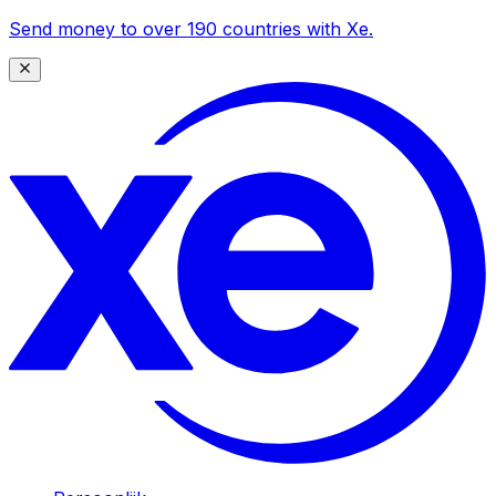
Send money to over 190 countries with Xe.