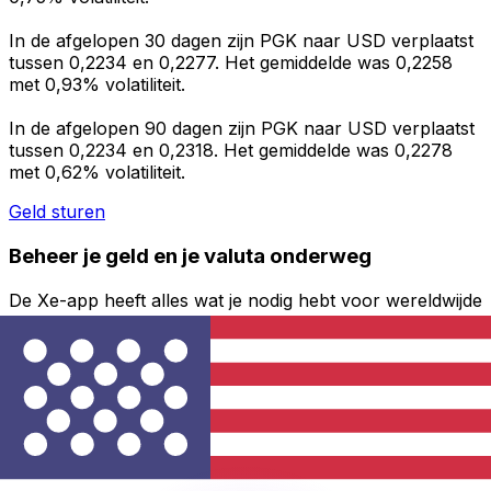
In de afgelopen 30 dagen zijn PGK naar USD verplaatst
tussen 0,2234 en 0,2277. Het gemiddelde was 0,2258
met 0,93% volatiliteit.
In de afgelopen 90 dagen zijn PGK naar USD verplaatst
tussen 0,2234 en 0,2318. Het gemiddelde was 0,2278
met 0,62% volatiliteit.
Geld sturen
Beheer je geld en je valuta onderweg
De Xe-app heeft alles wat je nodig hebt voor wereldwijde
geldtransfers en valutabeheer. Wissel valuta's om, stel
koerswaarschuwingen in en maak geld over naar het
buitenland zonder verborgen kosten. Download
vandaag nog!