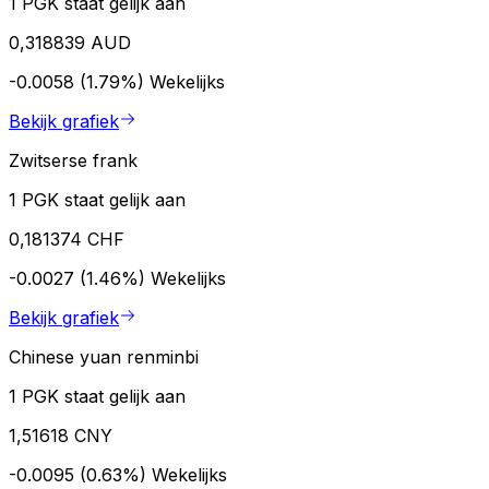
1 PGK staat gelijk aan
0,318839 AUD
-0.0058 (1.79%)
Wekelijks
Bekijk grafiek
Zwitserse frank
1 PGK staat gelijk aan
0,181374 CHF
-0.0027 (1.46%)
Wekelijks
Bekijk grafiek
Chinese yuan renminbi
1 PGK staat gelijk aan
1,51618 CNY
-0.0095 (0.63%)
Wekelijks