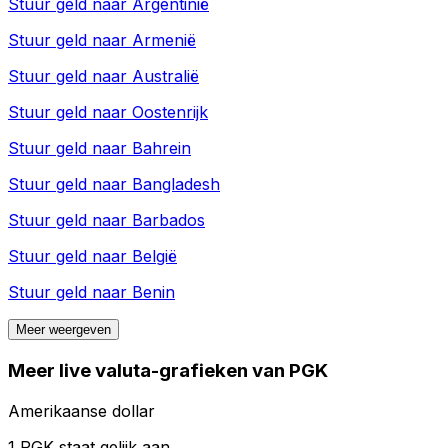
Stuur geld naar
Argentinië
Stuur geld naar
Armenië
Stuur geld naar
Australië
Stuur geld naar
Oostenrijk
Stuur geld naar
Bahrein
Stuur geld naar
Bangladesh
Stuur geld naar
Barbados
Stuur geld naar
België
Stuur geld naar
Benin
Meer weergeven
Meer live valuta-grafieken van PGK
Amerikaanse dollar
1 PGK staat gelijk aan