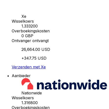
Xe
Wisselkoers
1.333200
Overboekingskosten
0 GBP
Ontvanger ontvangt
26,664.00 USD
+347.75 USD
Verzenden met Xe
Aanbieder
Nationwide
Wisselkoers
1.316800
Overboekingskosten