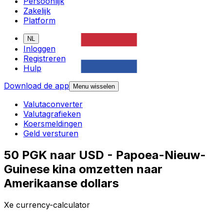
Persoonlijk
Zakelijk
Platform
NL
Inloggen
Registreren
Hulp
Download de app
Menu wisselen
Valutaconverter
Valutagrafieken
Koersmeldingen
Geld versturen
50 PGK naar USD - Papoea-Nieuw-
Guinese kina omzetten naar
Amerikaanse dollars
Xe currency-calculator